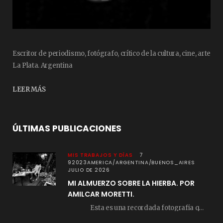
Escritor de periodismo, fotógrafo, crítico de la cultura, cine, arte
La Plata. Argentina
LEER MÁS
ÚLTIMAS PUBLICACIONES
MIS TRABAJOS Y DÍAS
7
92023AMERICA/ARGENTINA/BUENOS_AIRES
JULIO DE 2026
MI ALMUERZO SOBRE LA HIERBA. POR
AMILCAR MORETTI.
Esta es una recordada fotografía que registré…