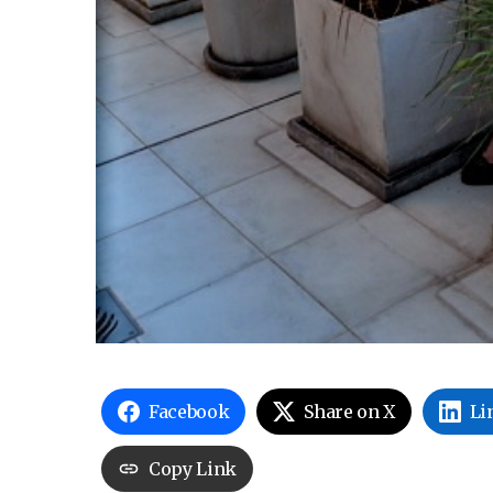
Facebook
Share on X
Li
Copy Link