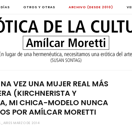
 DÍAS
OTROS Y OTRAS
ARCHIVO (DESDE 2010)
VE
NA VEZ UNA MUJER REAL MÁS
RA (KIRCHNERISTA Y
ENA, MI CHICA-MODELO NUNCA
TOS POR AMÍLCAR MORETTI
_AIRES MARZO DE 2014