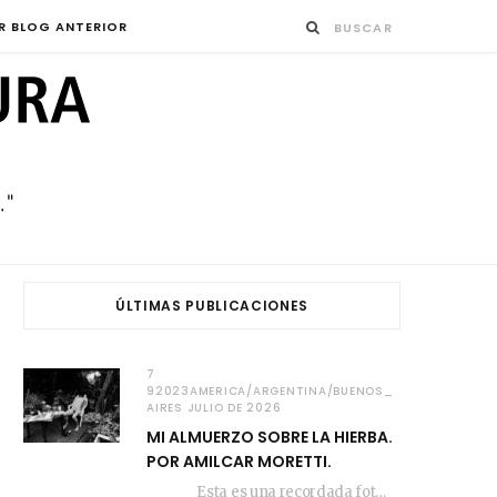
R BLOG ANTERIOR
ÚLTIMAS PUBLICACIONES
7
92023AMERICA/ARGENTINA/BUENOS_
AIRES JULIO DE 2026
MI ALMUERZO SOBRE LA HIERBA.
POR AMILCAR MORETTI.
Esta es una recordada fotografía que registré…