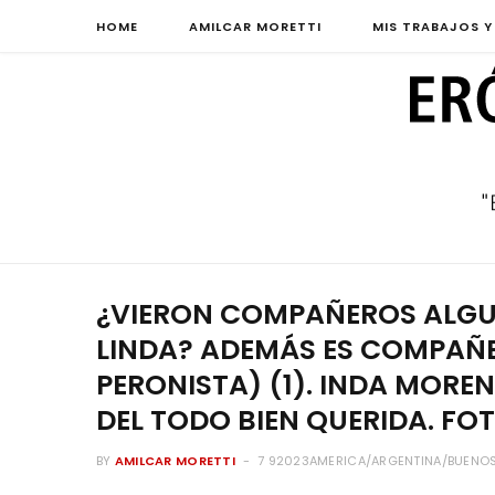
HOME
AMILCAR MORETTI
MIS TRABAJOS Y
¿VIERON COMPAÑEROS ALGU
LINDA? ADEMÁS ES COMPAÑE
PERONISTA) (1). INDA MOR
DEL TODO BIEN QUERIDA. FO
BY
AMILCAR MORETTI
7 92023AMERICA/ARGENTINA/BUENOS