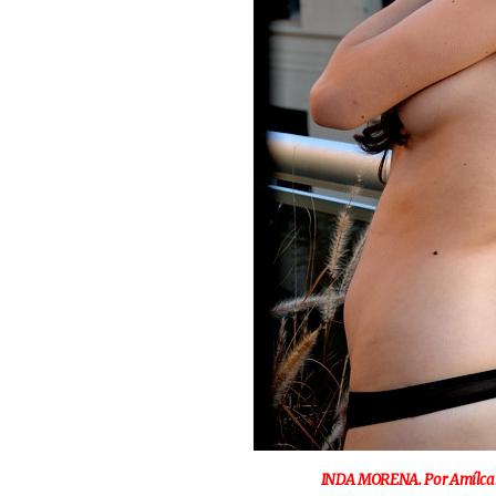
INDA MORENA. Por Amílcar 