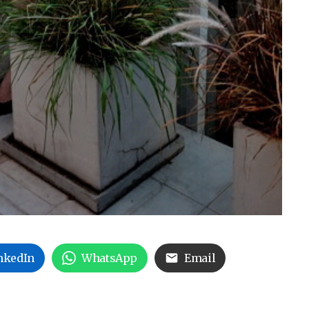
nkedIn
WhatsApp
Email