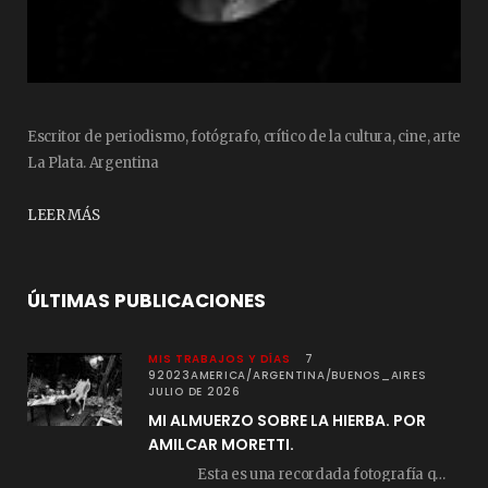
Escritor de periodismo, fotógrafo, crítico de la cultura, cine, arte
La Plata. Argentina
LEER MÁS
ÚLTIMAS PUBLICACIONES
MIS TRABAJOS Y DÍAS
7
92023AMERICA/ARGENTINA/BUENOS_AIRES
JULIO DE 2026
MI ALMUERZO SOBRE LA HIERBA. POR
AMILCAR MORETTI.
Esta es una recordada fotografía que registré…