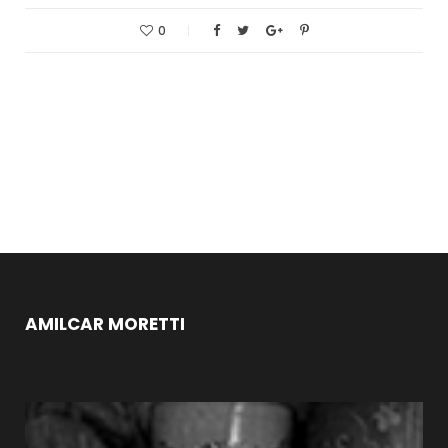
0
AMILCAR MORETTI