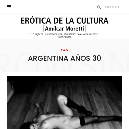
ROWSI
TAG
ARGENTINA AÑOS 30