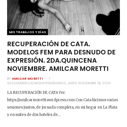
MIS TRABAJOS Y DÍAS
RECUPERACIÓN DE CATA.
MODELOS FEM PARA DESNUDO DE
EXPRESIÓN. 2DA.QUINCENA
NOVIEMBRE. AMILCAR MORETTI
BY
AMILCAR MORETTI
7
92023AMERICA/ARGENTINA/BUENOS_AIRES NOVIEMBRE DE 2020
LA RECUPERACIÓN DE CATA Ver:
https://amilcarmoretti.wordpress.com Con Cata hicimos varias
sesiones juntos, de jornada completa, en mi hogar en La Plata
y en suites de dos hoteles de…