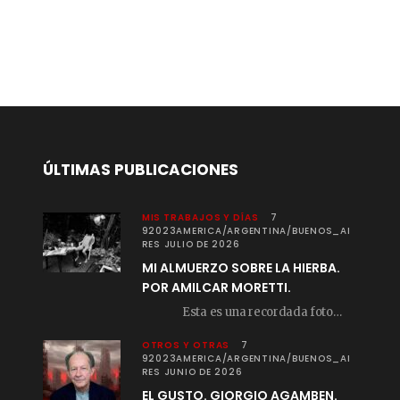
ÚLTIMAS PUBLICACIONES
MIS TRABAJOS Y DÍAS
7
92023AMERICA/ARGENTINA/BUENOS_AI
RES JULIO DE 2026
MI ALMUERZO SOBRE LA HIERBA.
POR AMILCAR MORETTI.
Esta es una recordada fotografía que registré…
OTROS Y OTRAS
7
92023AMERICA/ARGENTINA/BUENOS_AI
RES JUNIO DE 2026
EL GUSTO. GIORGIO AGAMBEN.