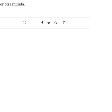
or otra mirada.…
0