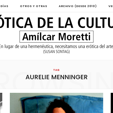
 DÍAS
OTROS Y OTRAS
ARCHIVO (DESDE 2010)
VE
ROWSI
TAG
AURELIE MENNINGER