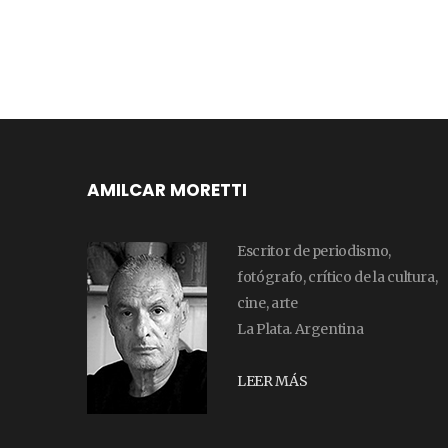
AMILCAR MORETTI
Escritor de periodismo,
fotógrafo, crítico de la cultura,
cine, arte
La Plata. Argentina
LEER MÁS