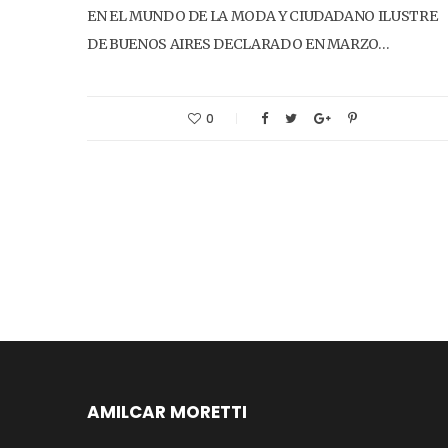
EN EL MUNDO DE LA MODA Y CIUDADANO ILUSTRE
DE BUENOS AIRES DECLARADO EN MARZO…
0
AMILCAR MORETTI