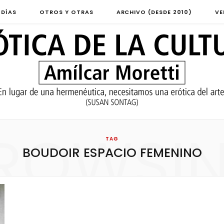
 DÍAS
OTROS Y OTRAS
ARCHIVO (DESDE 2010)
VE
ROWSI
TAG
BOUDOIR ESPACIO FEMENINO