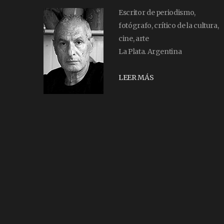
Escritor de periodismo,
fotógrafo, crítico de la cultura,
cine, arte
La Plata. Argentina
LEER MÁS