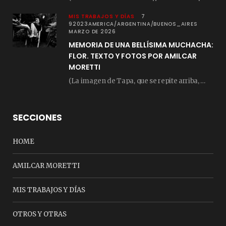
MIS TRABAJOS Y DÍAS
7
92023AMERICA/ARGENTINA/BUENOS_AIRES
MARZO DE 2026
MEMORIA DE UNA BELLÍSIMA MUCHACHA:
FLOR. TEXTO Y FOTOS POR AMILCAR
MORETTI
(La imagen de Tapa, que se repite arriba, fue compuesta por Amilcar Moretti el viernes…
SECCIONES
HOME
AMILCAR MORETTI
MIS TRABAJOS Y DÍAS
OTROS Y OTRAS