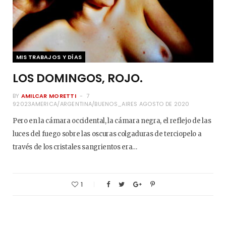
MIS TRABAJOS Y DÍAS
LOS DOMINGOS, ROJO.
BY
AMILCAR MORETTI
7
92023AMERICA/ARGENTINA/BUENOS_AIRES AGOSTO DE 2020
Pero en la cámara occidental, la cámara negra, el reflejo de las
luces del fuego sobre las oscuras colgaduras de terciopelo a
través de los cristales sangrientos era…
1