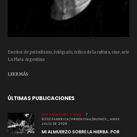
Escritor de periodismo, fotógrafo, crítico de la cultura, cine, arte
La Plata. Argentina
LEER MÁS
ÚLTIMAS PUBLICACIONES
MIS TRABAJOS Y DÍAS
7
92023AMERICA/ARGENTINA/BUENOS_AIRES
JULIO DE 2026
MI ALMUERZO SOBRE LA HIERBA. POR