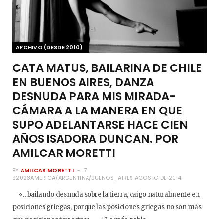
ARCHIVO (DESDE 2010)
CATA MATUS, BAILARINA DE CHILE
EN BUENOS AIRES, DANZA
DESNUDA PARA MIS MIRADA-
CÁMARA A LA MANERA EN QUE
SUPO ADELANTARSE HACE CIEN
AÑOS ISADORA DUNCAN. POR
AMILCAR MORETTI
BY
AMILCAR MORETTI
7
92023AMERICA/ARGENTINA/BUENOS_AIRES AGOSTO DE 2014
«…bailando desnuda sobre la tierra, caigo naturalmente en
posiciones griegas, porque las posiciones griegas no son más