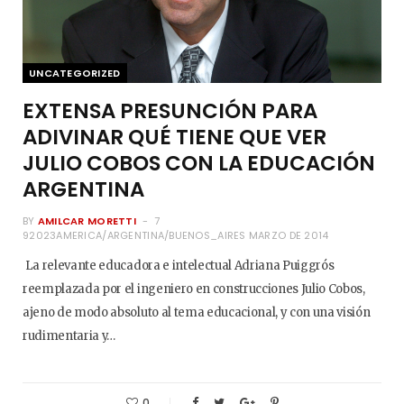
UNCATEGORIZED
EXTENSA PRESUNCIÓN PARA
ADIVINAR QUÉ TIENE QUE VER
JULIO COBOS CON LA EDUCACIÓN
ARGENTINA
BY
AMILCAR MORETTI
7
92023AMERICA/ARGENTINA/BUENOS_AIRES MARZO DE 2014
La relevante educadora e intelectual Adriana Puiggrós
reemplazada por el ingeniero en construcciones Julio Cobos,
ajeno de modo absoluto al tema educacional, y con una visión
rudimentaria y…
0