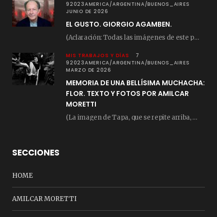
92023AMERICA/ARGENTINA/BUENOS_AIRES
JUNIO DE 2026
EL GUSTO. GIORGIO AGAMBEN.
(Aclaración: Todas las imágenes de este posteo fueron tomadas de Bloghemia.com, y todos los…
MIS TRABAJOS Y DÍAS
7
92023AMERICA/ARGENTINA/BUENOS_AIRES
MARZO DE 2026
MEMORIA DE UNA BELLÍSIMA MUCHACHA:
FLOR. TEXTO Y FOTOS POR AMILCAR
MORETTI
(La imagen de Tapa, que se repite arriba, fue compuesta por Amilcar Moretti el viernes…
SECCIONES
HOME
AMILCAR MORETTI