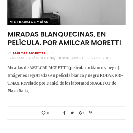
MIS TRABAJOS Y DÍAS
MIRADAS BLANQUECINAS, EN
PELÍCULA. POR AMILCAR MORETTI
BY
AMILCAR MORETTI
7
92023AMERICA/ARGENTINA/BUENOS_AIRES FEBRERO DE 2016
Miradas de AMILCAR MORETTI (película en blanco y negro)
Imágenes registradas en película blanco y negro KODAK 100-
TMAX. Revelado por Daniel de los laboratorios AGEFOT de
Plaza Italia,…
0