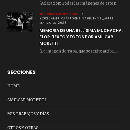
(Aclaración: Todas las imágenes de este posteo fueron tomadas de Bloghemia.com, y todos los…
MIS TRABAJOS Y DÍAS
7
92023AMERICA/ARGENTINA/BUENOS_AIRES
MARZO DE 2026
MEMORIA DE UNA BELLÍSIMA MUCHACHA:
FLOR. TEXTO Y FOTOS POR AMILCAR
MORETTI
(La imagen de Tapa, que se repite arriba, fue compuesta por Amilcar Moretti el viernes…
SECCIONES
HOME
AMILCAR MORETTI
MIS TRABAJOS Y DÍAS
OTROS Y OTRAS