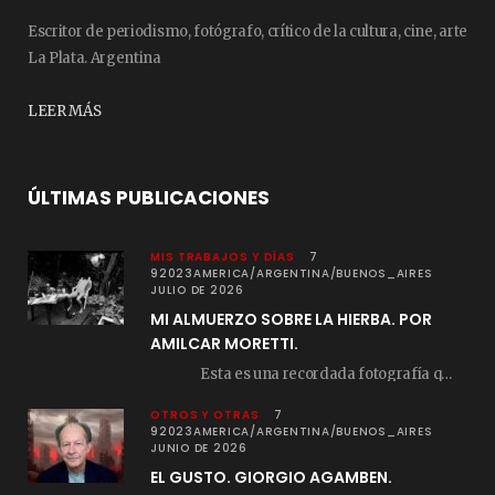
Escritor de periodismo, fotógrafo, crítico de la cultura, cine, arte
La Plata. Argentina
LEER MÁS
ÚLTIMAS PUBLICACIONES
MIS TRABAJOS Y DÍAS
7
92023AMERICA/ARGENTINA/BUENOS_AIRES
JULIO DE 2026
MI ALMUERZO SOBRE LA HIERBA. POR
AMILCAR MORETTI.
Esta es una recordada fotografía que registré…
OTROS Y OTRAS
7
92023AMERICA/ARGENTINA/BUENOS_AIRES
JUNIO DE 2026
EL GUSTO. GIORGIO AGAMBEN.