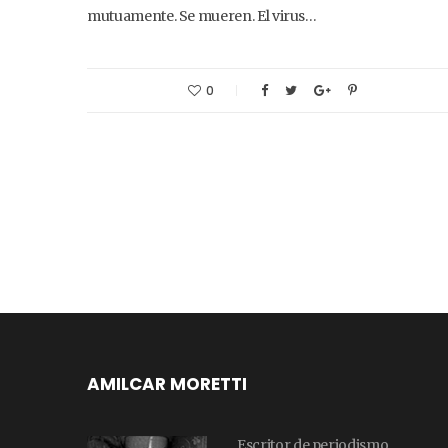
mutuamente. Se mueren. El virus…
0
AMILCAR MORETTI
Escritor de periodismo,