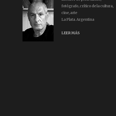
fotógrafo, crítico de la cultura,
cine, arte
La Plata. Argentina
LEER MÁS