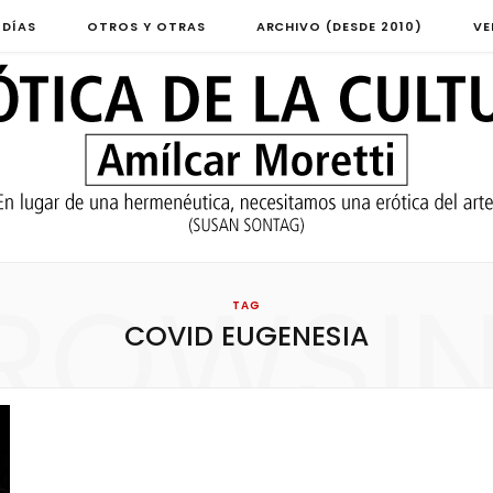
 DÍAS
OTROS Y OTRAS
ARCHIVO (DESDE 2010)
VE
ROWSI
TAG
COVID EUGENESIA