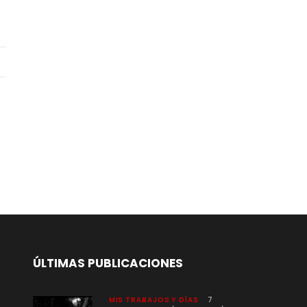
ÚLTIMAS PUBLICACIONES
MIS TRABAJOS Y DÍAS
7