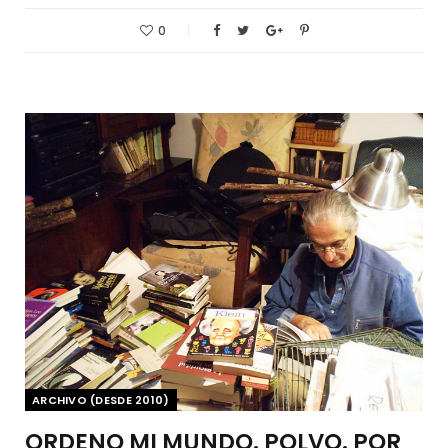
0
ARCHIVO (DESDE 2010)
ORDENO MI MUNDO. POLVO. POR