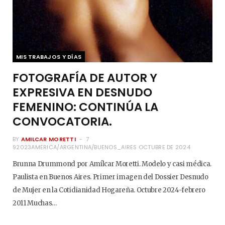
MIS TRABAJOS Y DÍAS
FOTOGRAFÍA DE AUTOR Y
EXPRESIVA EN DESNUDO
FEMENINO: CONTINÚA LA
CONVOCATORIA.
BY
AMILCAR MORETTI
7
92023AMERICA/ARGENTINA/BUENOS_AIRES OCTUBRE DE 2024
Brunna Drummond por Amílcar Moretti. Modelo y casi médica.
Paulista en Buenos Aires. Primer imagen del Dossier Desnudo
de Mujer en la Cotidianidad Hogareña. Octubre 2024-febrero
2011 Muchas…