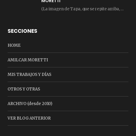
MORETTI
(La imagen de Tapa, que se repite arriba, fue compuesta por Amilcar Moretti el viernes…
SECCIONES
HOME
AMILCAR MORETTI
MIS TRABAJOS Y DÍAS
OTROS Y OTRAS
ARCHIVO (desde 2010)
VER BLOG ANTERIOR