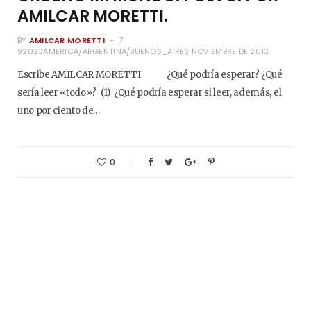
AMILCAR MORETTI.
BY
AMILCAR MORETTI
7
92023AMERICA/ARGENTINA/BUENOS_AIRES NOVIEMBRE DE 2013
Escribe AMILCAR MORETTI ¿Qué podría esperar? ¿Qué
sería leer «todo»? (1) ¿Qué podría esperar si leer, además, el
uno por ciento de…
0