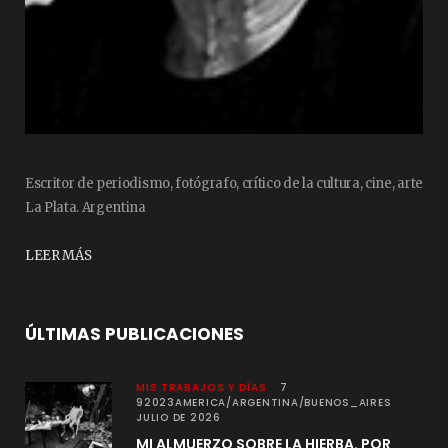
Escritor de periodismo, fotógrafo, crítico de la cultura, cine, arte
La Plata. Argentina
LEER MÁS
ÚLTIMAS PUBLICACIONES
MIS TRABAJOS Y DÍAS
7
92023AMERICA/ARGENTINA/BUENOS_AIRES
JULIO DE 2026
MI ALMUERZO SOBRE LA HIERBA. POR