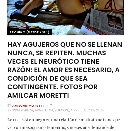
ARCHIVO (DESDE 2010)
HAY AGUJEROS QUE NO SE LLENAN
NUNCA, SE REPITEN. MUCHAS
VECES EL NEURÓTICO TIENE
RAZÓN: EL AMOR ES NECESARIO, A
CONDICIÓN DE QUE SEA
CONTINGENTE. FOTOS POR
AMILCAR MORETTI
BY
AMILCAR MORETTI
7
92023AMERICA/ARGENTINA/BUENOS_AIRES JULIO DE 2015
Lo que está en juego en una relación de maltrato no tiene que
ver con masoquismo femenino, sino «es una demanda de