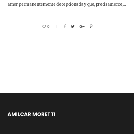
amor permanentemente decepcionada y que, precisamente,…
0
AMILCAR MORETTI