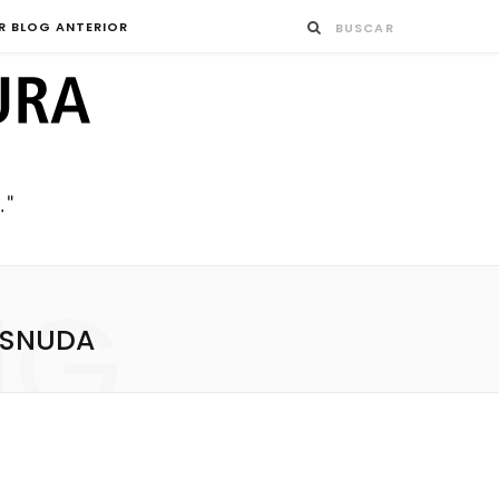
R BLOG ANTERIOR
NG
ESNUDA