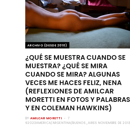
ARCHIVO (DESDE 2010)
¿QUÉ SE MUESTRA CUANDO SE
MUESTRA? ¿QUÉ SE MIRA
CUANDO SE MIRA? ALGUNAS
VECES ME HACES FELIZ, NENA
(REFLEXIONES DE AMILCAR
MORETTI EN FOTOS Y PALABRAS
Y EN COLEMAN HAWKINS)
BY
AMILCAR MORETTI
7
92023AMERICA/ARGENTINA/BUENOS_AIRES NOVIEMBRE DE 201