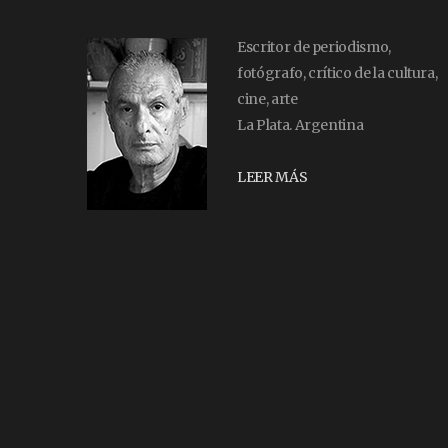
Escritor de periodismo,
fotógrafo, crítico de la cultura,
cine, arte
La Plata. Argentina
LEER MÁS