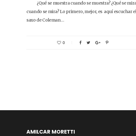
¿Qué se muestra cuando se muestra? ¿Qué se mir
cuando se mira? Lo primero, mejor, es aquí escuchar e
saxo de Coleman…
0
AMILCAR MORETTI