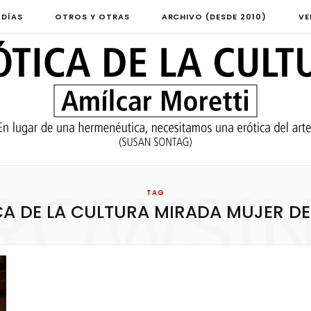
 DÍAS
OTROS Y OTRAS
ARCHIVO (DESDE 2010)
VE
ROWSI
TAG
CA DE LA CULTURA MIRADA MUJER D