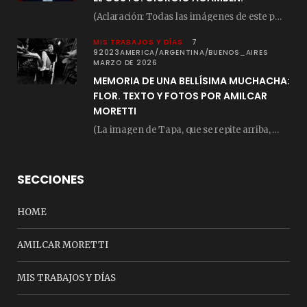
(Aclaración: Todas las imágenes de este posteo fueron tomadas de Bloghemia.com, y todos los…
MIS TRABAJOS Y DÍAS
7
92023AMERICA/ARGENTINA/BUENOS_AIRES
MARZO DE 2026
MEMORIA DE UNA BELLÍSIMA MUCHACHA:
FLOR. TEXTO Y FOTOS POR AMILCAR
MORETTI
(La imagen de Tapa, que se repite arriba, fue compuesta por Amilcar Moretti el viernes…
SECCIONES
HOME
AMILCAR MORETTI
MIS TRABAJOS Y DÍAS