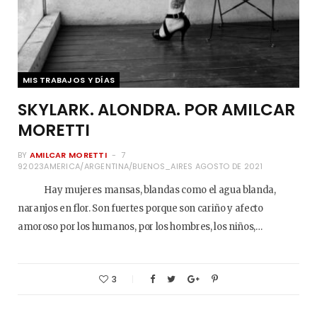
MIS TRABAJOS Y DÍAS
SKYLARK. ALONDRA. POR AMILCAR
MORETTI
BY
AMILCAR MORETTI
7
92023AMERICA/ARGENTINA/BUENOS_AIRES AGOSTO DE 2021
Hay mujeres mansas, blandas como el agua blanda,
naranjos en flor. Son fuertes porque son cariño y afecto
amoroso por los humanos, por los hombres, los niños,…
3