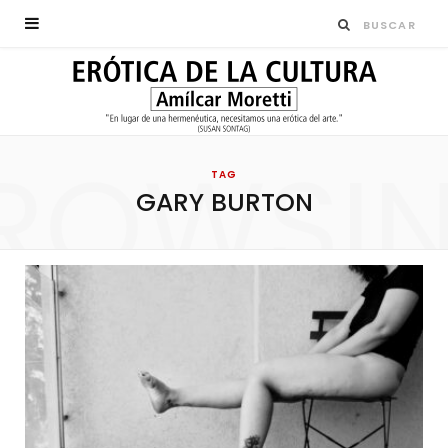
ROWSI
TAG
GARY BURTON