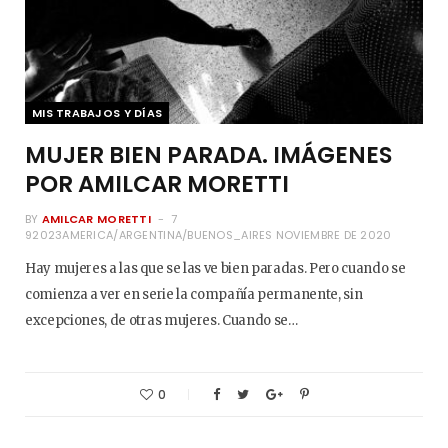
MIS TRABAJOS Y DÍAS
MUJER BIEN PARADA. IMÁGENES
POR AMILCAR MORETTI
BY
AMILCAR MORETTI
7
92023AMERICA/ARGENTINA/BUENOS_AIRES NOVIEMBRE DE 2020
Hay mujeres a las que se las ve bien paradas. Pero cuando se
comienza a ver en serie la compañía permanente, sin
excepciones, de otras mujeres. Cuando se…
0