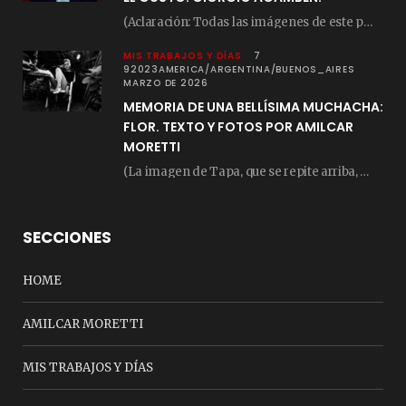
(Aclaración: Todas las imágenes de este posteo fueron tomadas de Bloghemia.com, y todos los…
MIS TRABAJOS Y DÍAS
7
92023AMERICA/ARGENTINA/BUENOS_AIRES
MARZO DE 2026
MEMORIA DE UNA BELLÍSIMA MUCHACHA:
FLOR. TEXTO Y FOTOS POR AMILCAR
MORETTI
(La imagen de Tapa, que se repite arriba, fue compuesta por Amilcar Moretti el viernes…
SECCIONES
HOME
AMILCAR MORETTI
MIS TRABAJOS Y DÍAS