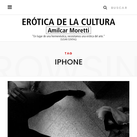
ROWSI
TAG
IPHONE