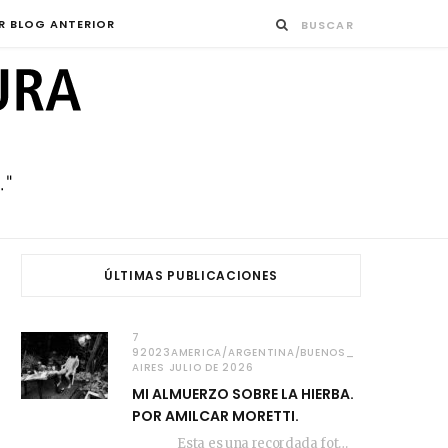
R BLOG ANTERIOR
ÚLTIMAS PUBLICACIONES
7
92023AMERICA/ARGENTINA/BUENOS_
AIRES JULIO DE 2026
MI ALMUERZO SOBRE LA HIERBA.
POR AMILCAR MORETTI.
Esta es una recordada fotografía que registré…