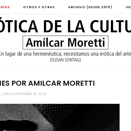
 DÍAS
OTROS Y OTRAS
ARCHIVO (DESDE 2010)
VE
NES POR AMILCAR MORETTI
_AIRES NOVIEMBRE DE 2020