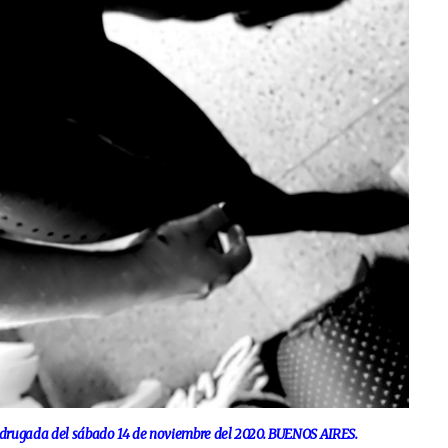
ugada del sábado 14 de noviembre del 2020. BUENOS AIRES.