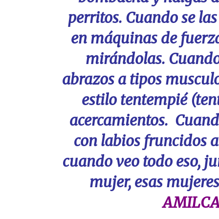
perritos. Cuando se las
en máquinas de fuerza
mirándolas. Cuando 
abrazos a tipos musculo
estilo tentempié (ten
acercamientos. Cuando
con labios fruncidos a
cuando veo todo eso, ju
mujer, esas mujeres
AMILCA