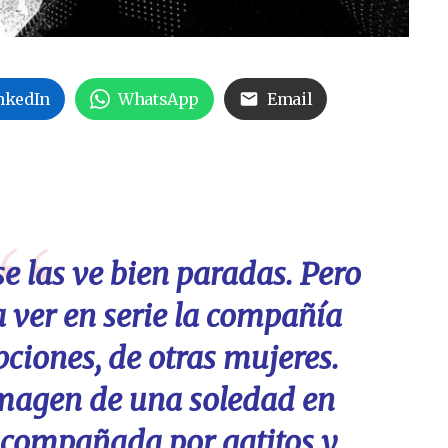
nkedIn
WhatsApp
Email
e las ve bien paradas. Pero
 ver en serie la compañía
ciones, de otras mujeres.
imagen de una soledad en
compañada por gatitos y