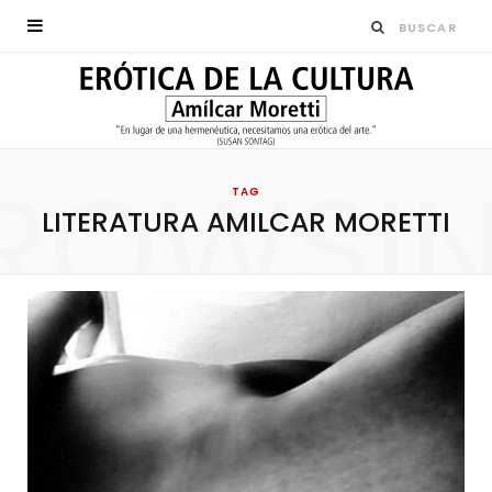
ROWSI
TAG
LITERATURA AMILCAR MORETTI