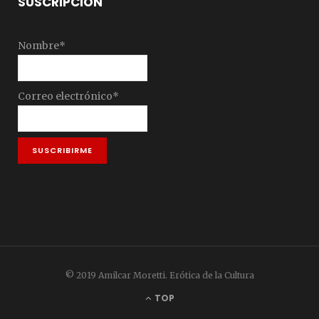
SUSCRIPCIÓN
Nombre*
Correo electrónico*
© 2019 Amilcar Moretti. Erótica de la Cultura
TOP