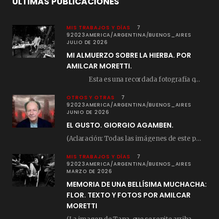
ÚLTIMAS PUBLICACIONES
MIS TRABAJOS Y DÍAS
7
92023AMERICA/ARGENTINA/BUENOS_AIRES
JULIO DE 2026
MI ALMUERZO SOBRE LA HIERBA. POR
AMILCAR MORETTI.
Esta es una recordada fotografía que registré…
OTROS Y OTRAS
7
92023AMERICA/ARGENTINA/BUENOS_AIRES
JUNIO DE 2026
EL GUSTO. GIORGIO AGAMBEN.
(Aclaración: Todas las imágenes de este posteo fueron tomadas de Bloghemia.com, y todos los…
MIS TRABAJOS Y DÍAS
7
92023AMERICA/ARGENTINA/BUENOS_AIRES
MARZO DE 2026
MEMORIA DE UNA BELLÍSIMA MUCHACHA:
FLOR. TEXTO Y FOTOS POR AMILCAR
MORETTI