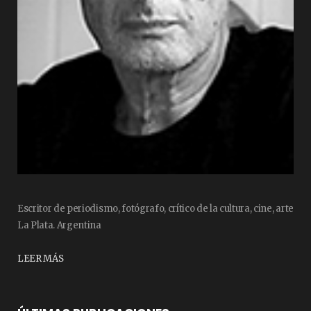
Escritor de periodismo, fotógrafo, crítico de la cultura, cine, arte
La Plata. Argentina
LEER MÁS