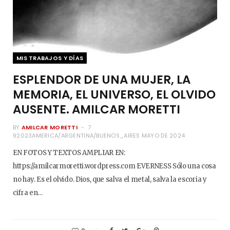
MIS TRABAJOS Y DÍAS
ESPLENDOR DE UNA MUJER, LA
MEMORIA, EL UNIVERSO, EL OLVIDO
AUSENTE. AMILCAR MORETTI
BY
AMILCAR MORETTI
7
92023AMERICA/ARGENTINA/BUENOS_AIRES MAYO DE 2024
EN FOTOS Y TEXTOS AMPLIAR EN:
https://amilcarmoretti.wordpress.com EVERNESS Sólo una cosa
no hay. Es el olvido. Dios, que salva el metal, salva la escoria y
cifra en…