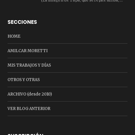
(La imagen de Tapa, que se repite arriba, fue compuesta por Amilcar Moretti el viernes…
SECCIONES
HOME
AMILCAR MORETTI
MIS TRABAJOS Y DÍAS
OTROS Y OTRAS
ARCHIVO (desde 2010)
VER BLOG ANTERIOR