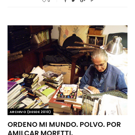
0
ARCHIVO (DESDE 2010)
ORDENO MI MUNDO. POLVO. POR
AMILCAR MORETTI.