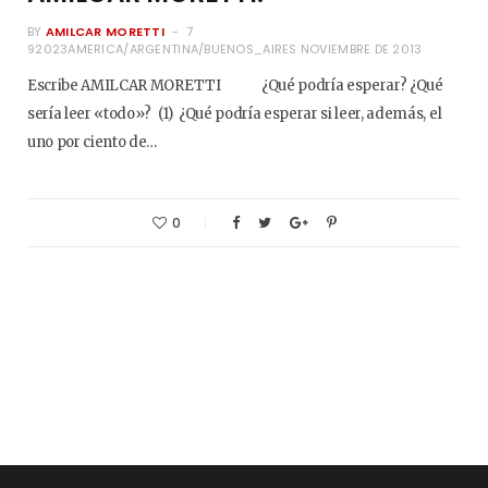
BY
AMILCAR MORETTI
7
92023AMERICA/ARGENTINA/BUENOS_AIRES NOVIEMBRE DE 2013
Escribe AMILCAR MORETTI ¿Qué podría esperar? ¿Qué
sería leer «todo»? (1) ¿Qué podría esperar si leer, además, el
uno por ciento de…
0