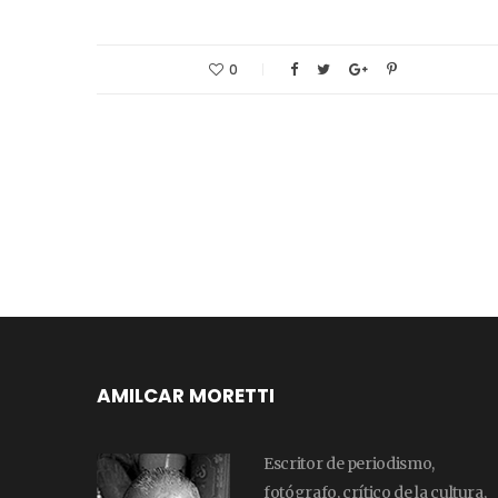
0
AMILCAR MORETTI
Escritor de periodismo,
fotógrafo, crítico de la cultura,