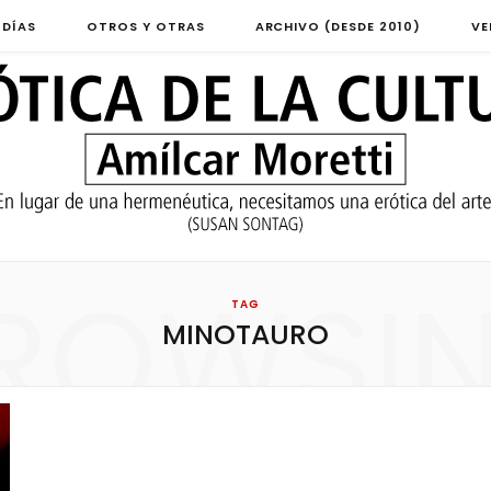
 DÍAS
OTROS Y OTRAS
ARCHIVO (DESDE 2010)
VE
ROWSI
TAG
MINOTAURO