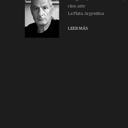
cine, arte
La Plata. Argentina
LEER MÁS