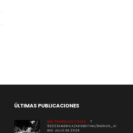
ÚLTIMAS PUBLICACIONES
MIS TRABAJOS Y DÍAS
7
92023AMERICA/ARGENTINA/BUENOS_AI
RES JULIO DE 2026