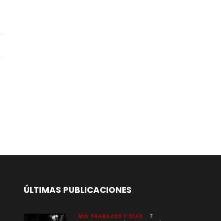
ÚLTIMAS PUBLICACIONES
MIS TRABAJOS Y DÍAS
7