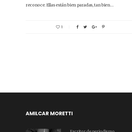
reconoce. Ellas están bien paradas, tan bien…
1
AMILCAR MORETTI
Escritor de periodismo,