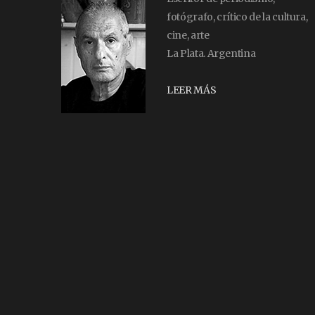
fotógrafo, crítico de la cultura,
cine, arte
La Plata. Argentina
LEER MÁS