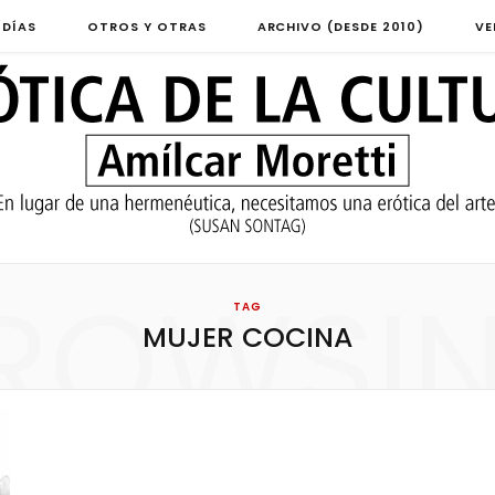
 DÍAS
OTROS Y OTRAS
ARCHIVO (DESDE 2010)
VE
ROWSI
TAG
MUJER COCINA