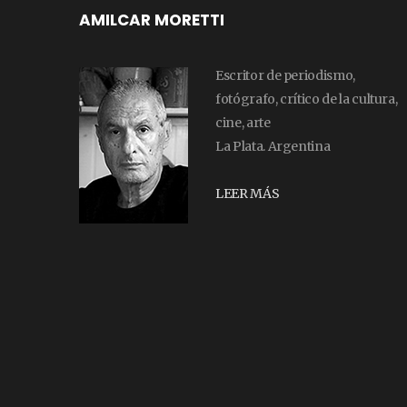
AMILCAR MORETTI
Escritor de periodismo,
fotógrafo, crítico de la cultura,
cine, arte
La Plata. Argentina
LEER MÁS