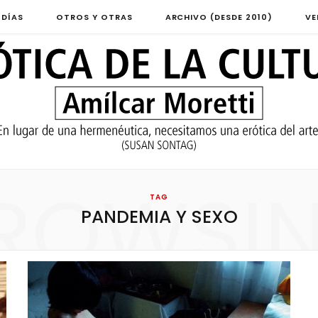
 DÍAS
OTROS Y OTRAS
ARCHIVO (DESDE 2010)
VE
ROWSI
TAG
PANDEMIA Y SEXO