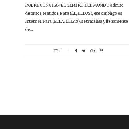
POBRE CONCHA «EL CENTRO DEL MUNDO admite
distintos sentidos. Para (ÉL, ELLOS), ese ombligo es
Internet. Para (ELLA, ELLAS), se trata lisa y llanamente
de…
0