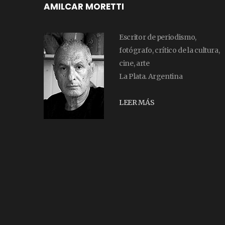
AMILCAR MORETTI
Escritor de periodismo,
fotógrafo, crítico de la cultura,
cine, arte
La Plata. Argentina
LEER MÁS