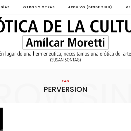
 DÍAS
OTROS Y OTRAS
ARCHIVO (DESDE 2010)
VE
ROWSI
TAG
PERVERSION