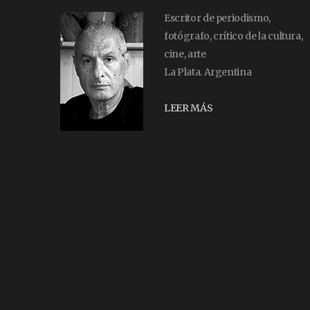
Escritor de periodismo,
fotógrafo, crítico de la cultura,
cine, arte
La Plata. Argentina
LEER MÁS