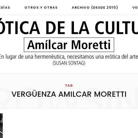
 DÍAS
OTROS Y OTRAS
ARCHIVO (DESDE 2010)
VE
ROWSI
TAG
VERGÜENZA AMILCAR MORETTI