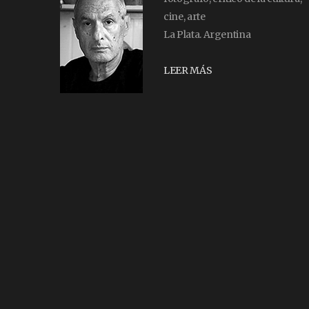
cine, arte
La Plata. Argentina
LEER MÁS