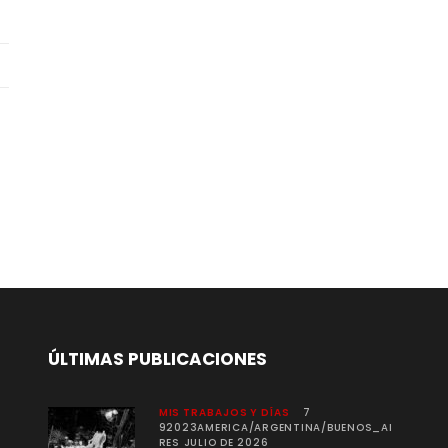
ÚLTIMAS PUBLICACIONES
MIS TRABAJOS Y DÍAS
7
92023AMERICA/ARGENTINA/BUENOS_AI
RES JULIO DE 2026