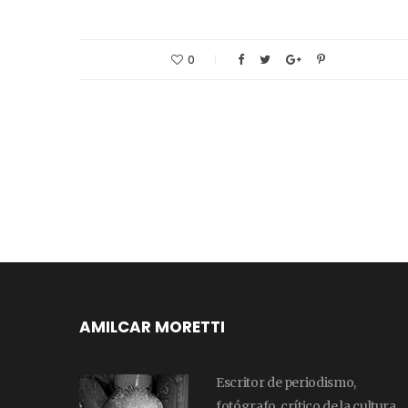
0
AMILCAR MORETTI
Escritor de periodismo,
fotógrafo, crítico de la cultura,