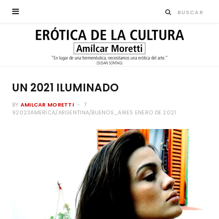
UN 2021 ILUMINADO
BY
AMILCAR MORETTI
7
92023AMERICA/ARGENTINA/BUENOS_AIRES ENERO DE 2021