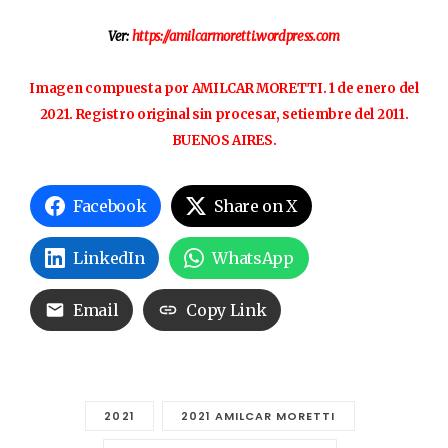
Ver:
https://amilcarmoretti.wordpress.com
Imagen compuesta por AMILCAR MORETTI. 1 de enero del
2021. Registro original sin procesar, setiembre del 2011.
BUENOS AIRES.
Facebook
Share on X
LinkedIn
WhatsApp
Email
Copy Link
2021
2021 AMILCAR MORETTI