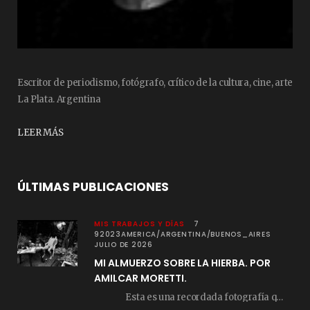
Escritor de periodismo, fotógrafo, crítico de la cultura, cine, arte
La Plata. Argentina
LEER MÁS
ÚLTIMAS PUBLICACIONES
MIS TRABAJOS Y DÍAS
7
92023AMERICA/ARGENTINA/BUENOS_AIRES
JULIO DE 2026
MI ALMUERZO SOBRE LA HIERBA. POR
AMILCAR MORETTI.
Esta es una recordada fotografía que registré…