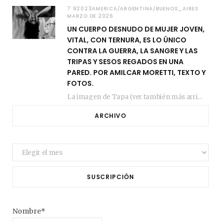
7 92023AMERICA/ARGENTINA/BUENOS_AIRES
MARZO DE 2026
UN CUERPO DESNUDO DE MUJER JOVEN,
VITAL, CON TERNURA, ES LO ÚNICO
CONTRA LA GUERRA, LA SANGRE Y LAS
TRIPAS Y SESOS REGADOS EN UNA
PARED. POR AMILCAR MORETTI, TEXTO Y
FOTOS.
La imagen de Tapa (ver también más arriba) fue compuesta en estos días de febrero…
ARCHIVO
Archivo
SUSCRIPCIÓN
Nombre*