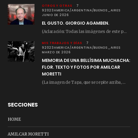
OTROS Y OTRAS
7
92023AMERICA/ARGENTINA/BUENOS_AIRES
JUNIO DE 2026
EL GUSTO. GIORGIO AGAMBEN.
(Aclaración: Todas las imágenes de este posteo fueron tomadas de Bloghemia.com, y todos los…
MIS TRABAJOS Y DÍAS
7
92023AMERICA/ARGENTINA/BUENOS_AIRES
MARZO DE 2026
MEMORIA DE UNA BELLÍSIMA MUCHACHA:
FLOR. TEXTO Y FOTOS POR AMILCAR
MORETTI
(La imagen de Tapa, que se repite arriba, fue compuesta por Amilcar Moretti el viernes…
SECCIONES
HOME
AMILCAR MORETTI