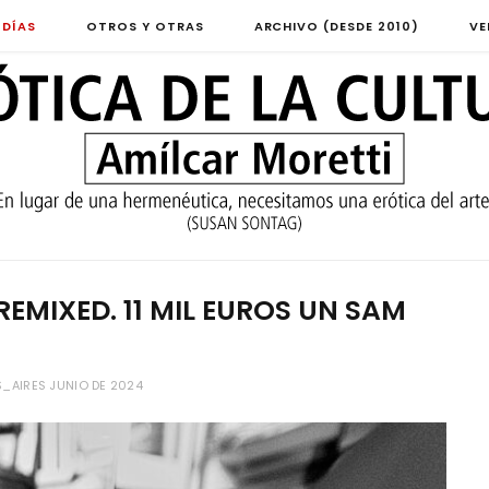
 DÍAS
OTROS Y OTRAS
ARCHIVO (DESDE 2010)
VE
EMIXED. 11 MIL EUROS UN SAM
_AIRES JUNIO DE 2024