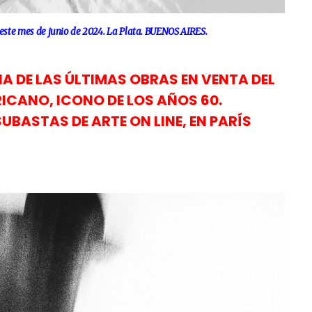
ste mes de junio de 2024. La Plata. BUENOS AIRES.
NA DE LAS ÚLTIMAS OBRAS EN VENTA DEL
CANO, ICONO DE LOS AÑOS 60.
UBASTAS DE ARTE ON LINE, EN PARÍS