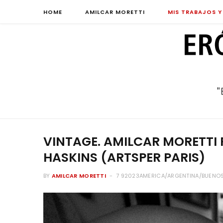
HOME
AMILCAR MORETTI
MIS TRABAJOS Y
VINTAGE. AMILCAR MORETTI R
HASKINS (ARTSPER PARIS)
BY
AMILCAR MORETTI
7 92023AMERICA/ARGENTINA/BUENOS