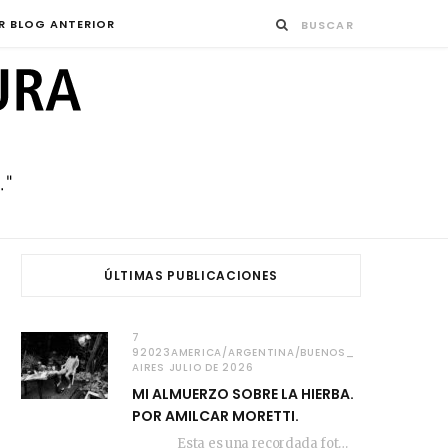
R BLOG ANTERIOR
ÚLTIMAS PUBLICACIONES
7
92023AMERICA/ARGENTINA/BUENOS_
AIRES JULIO DE 2026
MI ALMUERZO SOBRE LA HIERBA.
POR AMILCAR MORETTI.
Esta es una recordada fotografía que registré…