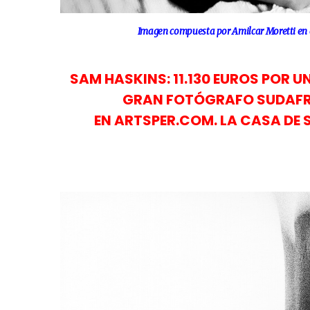
Imagen compuesta por Amilcar Moretti en e
SAM HASKINS: 11.130 EUROS POR U
GRAN FOTÓGRAFO SUDAFRI
EN ARTSPER.COM. LA CASA DE S