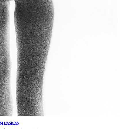
M HASKINS