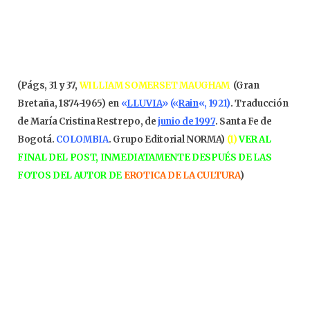
(Págs, 31 y 37,
WILLIAM SOMERSET MAUGHAM
(Gran
Bretaña, 1874-1965) en
«
LLUVIA
» («
Rain
«, 1921)
. Traducción
de María Cristina Restrepo, de
junio de 1997
. Santa Fe de
Bogotá.
COLOMBIA
. Grupo Editorial NORMA)
(1)
VER AL
FINAL DEL POST, INMEDIATAMENTE DESPUÉS DE LAS
FOTOS DEL AUTOR DE
EROTICA DE LA CULTURA
)