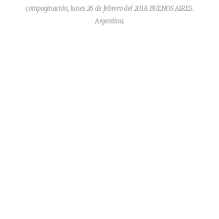
compaginación, lunes 26 de febrero del 2018. BUENOS AIRES.
Argentina.