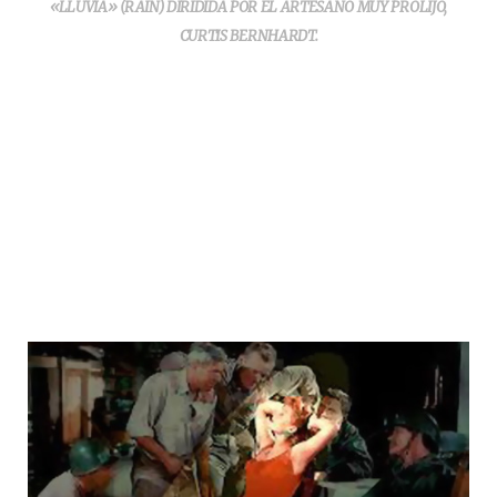
«LLUVIA» (RAIN) DIRIDIDA POR EL ARTESANO MUY PROLIJO,
CURTIS BERNHARDT.