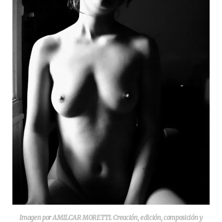
Imagen por AMILCAR MORETTI. Creación, edición, composición y