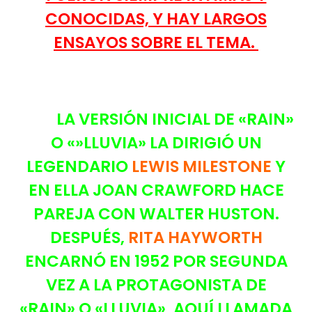
CONOCIDAS, Y HAY LARGOS
ENSAYOS SOBRE EL TEMA.
LA VERSIÓN INICIAL DE «RAIN»
O «»LLUVIA» LA DIRIGIÓ UN
LEGENDARIO
LEWIS MILESTONE
Y
EN ELLA JOAN CRAWFORD HACE
PAREJA CON WALTER HUSTON.
DESPUÉS,
RITA HAYWORTH
ENCARNÓ EN 1952 POR SEGUNDA
VEZ A LA PROTAGONISTA DE
«RAIN» O «LLUVIA», AQUÍ LLAMADA