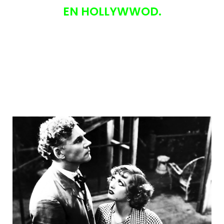
EN HOLLYWWOD.