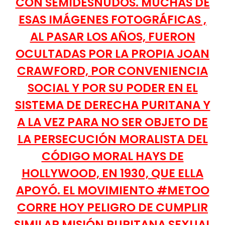
CON SEMIDESNUDOS. MUCHAS DE
ESAS IMÁGENES FOTOGRÁFICAS ,
AL PASAR LOS AÑOS, FUERON
OCULTADAS POR LA PROPIA JOAN
CRAWFORD, POR CONVENIENCIA
SOCIAL Y POR SU PODER EN EL
SISTEMA DE DERECHA PURITANA Y
A LA VEZ PARA NO SER OBJETO DE
LA PERSECUCIÓN MORALISTA DEL
CÓDIGO MORAL HAYS DE
HOLLYWOOD, EN 1930, QUE ELLA
APOYÓ. EL MOVIMIENTO #METOO
CORRE HOY PELIGRO DE CUMPLIR
SIMILAR MISIÓN PURITANA SEXUAL