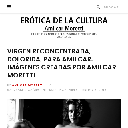
VIRGEN RECONCENTRADA,
DOLORIDA, PARA AMILCAR.
IMÁGENES CREADAS POR AMILCAR
MORETTI
BY
AMILCAR MORETTI
7
92023AMERICA/ARGENTINA/BUENOS_AIRES FEBRERO DE 2018