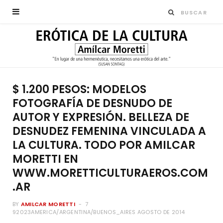
$ 1.200 PESOS: MODELOS
FOTOGRAFÍA DE DESNUDO DE
AUTOR Y EXPRESIÓN. BELLEZA DE
DESNUDEZ FEMENINA VINCULADA A
LA CULTURA. TODO POR AMILCAR
MORETTI EN
WWW.MORETTICULTURAEROS.COM
.AR
BY
AMILCAR MORETTI
7
92023AMERICA/ARGENTINA/BUENOS_AIRES AGOSTO DE 2014