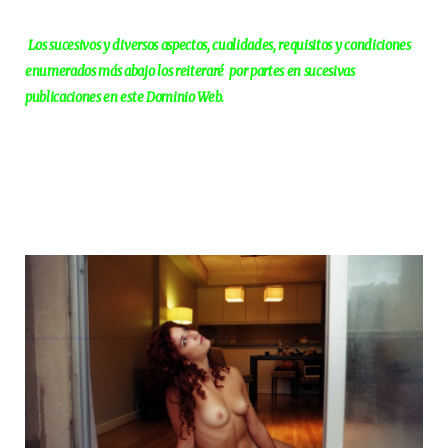
Los sucesivos y diversos aspectos, cualidades, requisitos y condiciones
enumerados más abajo los reiteraré por partes en sucesivas
publicaciones en este Dominio Web.