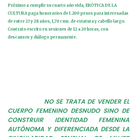
Próximo a cumplir su cuarto año vida, ERÓTICA DE LA
CULTURA paga honorarios de 1.200 pesos para interesadas
de entre 23 y 28 años, 1,70 cms. de estatura y cabello largo.
Contrato escrito en sesiones de 12 a 20 horas, con
descansos y diálogo permanente.
NO SE TRATA DE VENDER EL
CUERPO FEMENINO DESNUDO SINO DE
CONSTRUIR IDENTIDAD FEMENINA
AUTÓNOMA Y DIFERENCIADA DESDE LA