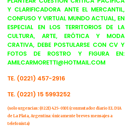
PLANTEAR CUESTIÓN CRÍTICA PACÍFICA
Y CLARIFICADORA ANTE EL MERCANTIL,
CONFUSO Y VIRTUAL MUNDO ACTUAL, EN
ESPECIAL EN LOS TERRITORIOS DE LA
CULTURA, ARTE, ERÓTICA Y MODA
CRATIVA, DEBE POSTULARSE CON CV Y
FOTOS DE ROSTRO Y FIGURA EN:
AMILCARMORETTI@HOTMAIL.COM
TE. (0221) 457-2916
TE. (0221) 15 5993252
(solo urgencias: (0221) 425-0101 (conmutador diario EL DIA
de La Plata, Argentina: únicamente breves mensajes a
telefonista)