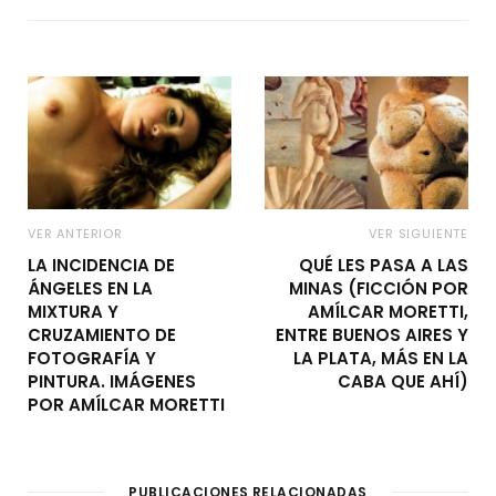
VER ANTERIOR
VER SIGUIENTE
LA INCIDENCIA DE
QUÉ LES PASA A LAS
ÁNGELES EN LA
MINAS (FICCIÓN POR
MIXTURA Y
AMÍLCAR MORETTI,
CRUZAMIENTO DE
ENTRE BUENOS AIRES Y
FOTOGRAFÍA Y
LA PLATA, MÁS EN LA
PINTURA. IMÁGENES
CABA QUE AHÍ)
POR AMÍLCAR MORETTI
PUBLICACIONES RELACIONADAS