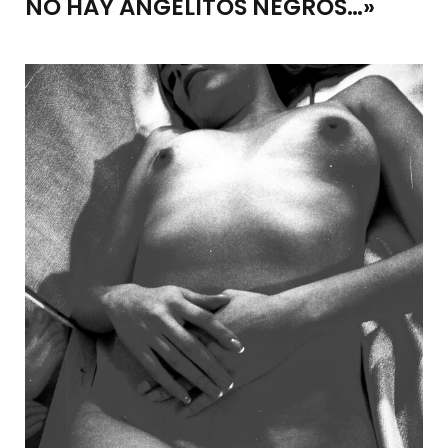
NO HAY ANGELITOS NEGROS…»