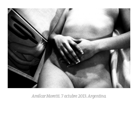
Amilcar Moretti. 7 octubre 2013. Argentina.