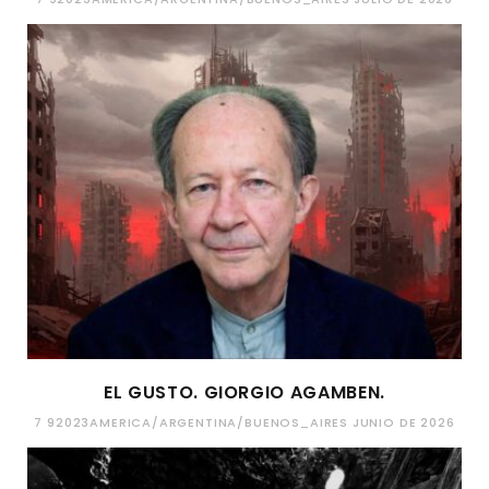
EL GUSTO. GIORGIO AGAMBEN.
7 92023AMERICA/ARGENTINA/BUENOS_AIRES JUNIO DE 2026