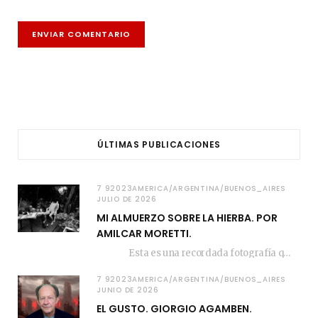
ÚLTIMAS PUBLICACIONES
7 92023AMERICA/ARGENTINA/BUENOS_AIRES
JULIO DE 2026
MI ALMUERZO SOBRE LA HIERBA. POR
AMILCAR MORETTI.
Esta es una recordada fotografía que registré…
7 92023AMERICA/ARGENTINA/BUENOS_AIRES
JUNIO DE 2026
EL GUSTO. GIORGIO AGAMBEN.