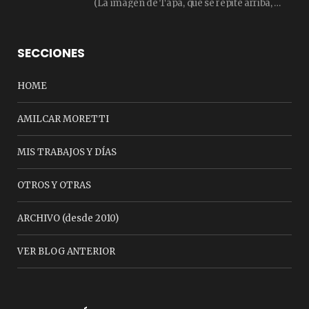
(La imagen de Tapa, que se repite arriba, fue compuesta por Amilcar Moretti el viernes…
SECCIONES
HOME
AMILCAR MORETTI
MIS TRABAJOS Y DÍAS
OTROS Y OTRAS
ARCHIVO (desde 2010)
VER BLOG ANTERIOR