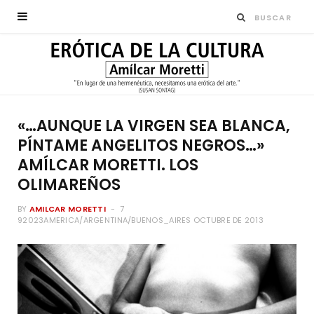
«…AUNQUE LA VIRGEN SEA BLANCA,
PÍNTAME ANGELITOS NEGROS…»
AMÍLCAR MORETTI. LOS
OLIMAREÑOS
BY
AMILCAR MORETTI
7
92023AMERICA/ARGENTINA/BUENOS_AIRES OCTUBRE DE 2013