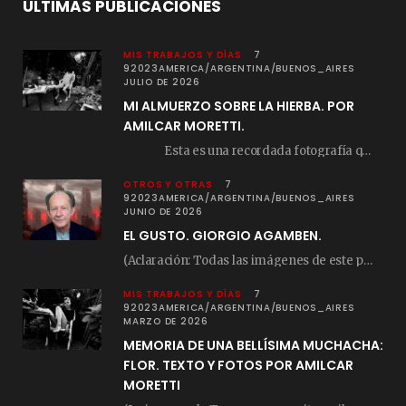
ÚLTIMAS PUBLICACIONES
MIS TRABAJOS Y DÍAS
7
92023AMERICA/ARGENTINA/BUENOS_AIRES
JULIO DE 2026
MI ALMUERZO SOBRE LA HIERBA. POR
AMILCAR MORETTI.
Esta es una recordada fotografía que registré…
OTROS Y OTRAS
7
92023AMERICA/ARGENTINA/BUENOS_AIRES
JUNIO DE 2026
EL GUSTO. GIORGIO AGAMBEN.
(Aclaración: Todas las imágenes de este posteo fueron tomadas de Bloghemia.com, y todos los…
MIS TRABAJOS Y DÍAS
7
92023AMERICA/ARGENTINA/BUENOS_AIRES
MARZO DE 2026
MEMORIA DE UNA BELLÍSIMA MUCHACHA:
FLOR. TEXTO Y FOTOS POR AMILCAR
MORETTI