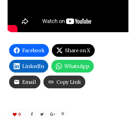
Facebook
Share on X
LinkedIn
WhatsApp
Email
Copy Link
0