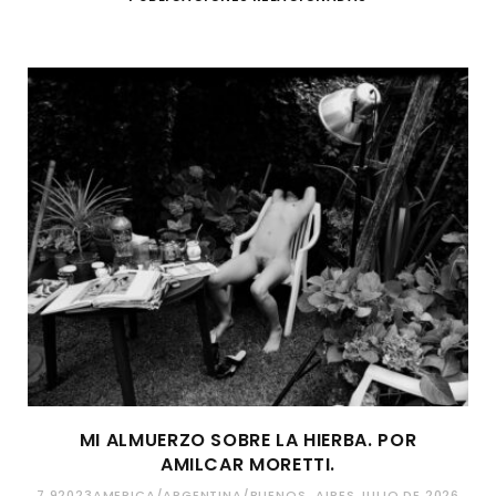
MI ALMUERZO SOBRE LA HIERBA. POR
AMILCAR MORETTI.
7 92023AMERICA/ARGENTINA/BUENOS_AIRES JULIO DE 2026