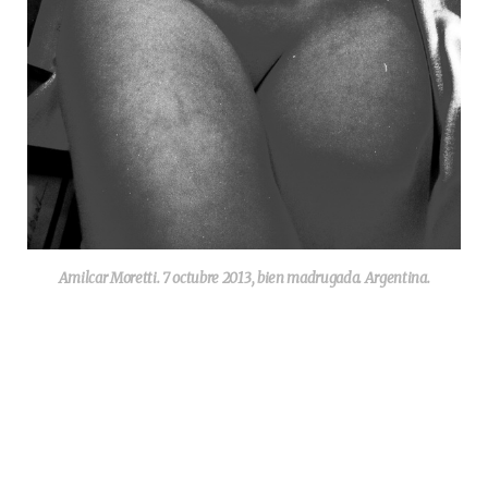
Amilcar Moretti. 7 octubre 2013, bien madrugada. Argentina.