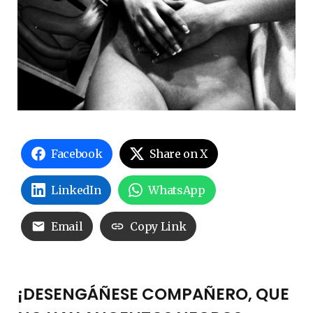
Facebook
Share on X
LinkedIn
WhatsApp
Email
Copy Link
¡DESENGÁÑESE COMPAÑERO, QUE