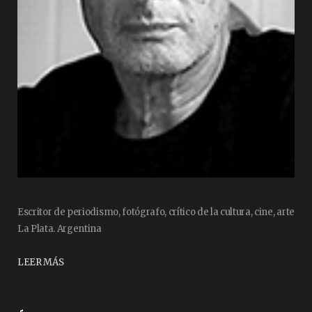
Escritor de periodismo, fotógrafo, crítico de la cultura, cine, arte
La Plata. Argentina
LEER MÁS