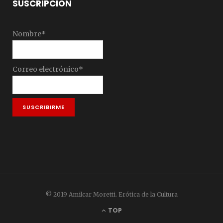
SUSCRIPCIÓN
Nombre*
Correo electrónico*
© 2019 Amilcar Moretti. Erótica de la Cultura
TOP