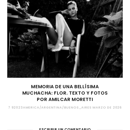
MEMORIA DE UNA BELLÍSIMA
MUCHACHA: FLOR. TEXTO Y FOTOS
POR AMILCAR MORETTI
7 92023AMERICA/ARGENTINA/BUENOS_AIRES MARZO DE 2026
ESCRIBIR UN COMENTARIO