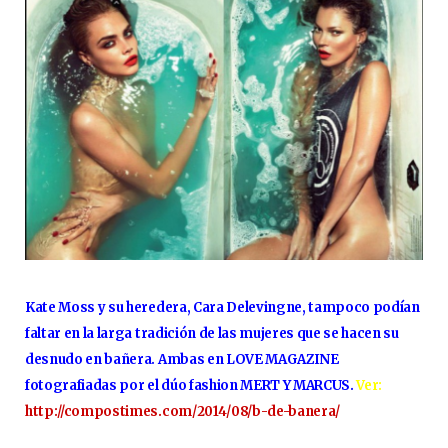
Kate Moss y su heredera, Cara Delevingne, tampoco podían
faltar en la larga tradición de las mujeres que se hacen su
desnudo en bañera. Ambas en LOVE MAGAZINE
fotografiadas por el dúo fashion MERT Y MARCUS.
Ver:
http://compostimes.com/2014/08/b-de-banera/