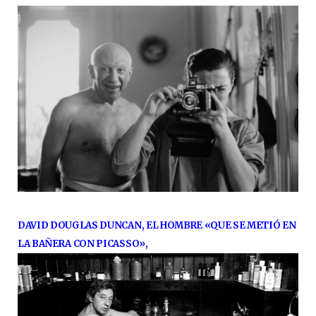
DAVID DOUGLAS DUNCAN, EL HOMBRE «QUE SE METIÓ EN
LA BAÑERA CON PICASSO»,