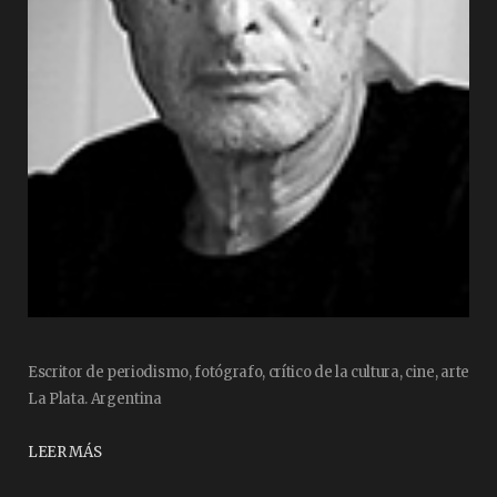
Escritor de periodismo, fotógrafo, crítico de la cultura, cine, arte
La Plata. Argentina
LEER MÁS