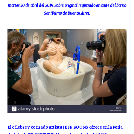
martes 30 de abril del 2019. Sobre original registrado en suite del barrio
San Telmo de Buenos Aires.
El célebre y cotizado artista JEFF KOONS ofrece en la Feria