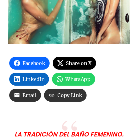
Facebook
Share on X
LinkedIn
WhatsApp
Email
Copy Link
LA TRADICIÓN DEL BAÑO FEMENINO.