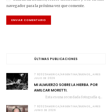
navegador para la próxima vez que comente.
ÚLTIMAS PUBLICACIONES
7 92023AMERICA/ARGENTINA/BUENOS_AIRES
JULIO DE 2026
MI ALMUERZO SOBRE LA HIERBA. POR
AMILCAR MORETTI.
Esta es una recordada fotografía que registré…
7 92023AMERICA/ARGENTINA/BUENOS_AIRES
JUNIO DE 2026