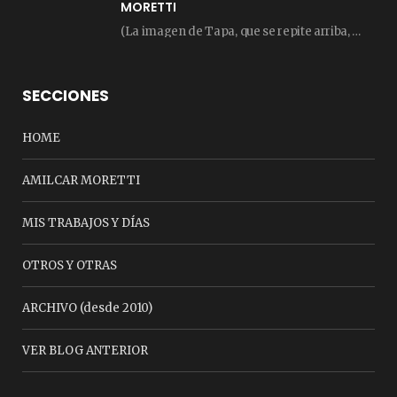
MORETTI
(La imagen de Tapa, que se repite arriba, fue compuesta por Amilcar Moretti el viernes…
SECCIONES
HOME
AMILCAR MORETTI
MIS TRABAJOS Y DÍAS
OTROS Y OTRAS
ARCHIVO (desde 2010)
VER BLOG ANTERIOR