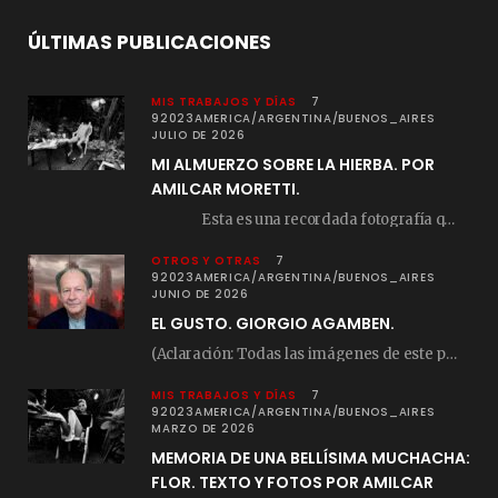
ÚLTIMAS PUBLICACIONES
MIS TRABAJOS Y DÍAS
7
92023AMERICA/ARGENTINA/BUENOS_AIRES
JULIO DE 2026
MI ALMUERZO SOBRE LA HIERBA. POR
AMILCAR MORETTI.
Esta es una recordada fotografía que registré…
OTROS Y OTRAS
7
92023AMERICA/ARGENTINA/BUENOS_AIRES
JUNIO DE 2026
EL GUSTO. GIORGIO AGAMBEN.
(Aclaración: Todas las imágenes de este posteo fueron tomadas de Bloghemia.com, y todos los…
MIS TRABAJOS Y DÍAS
7
92023AMERICA/ARGENTINA/BUENOS_AIRES
MARZO DE 2026
MEMORIA DE UNA BELLÍSIMA MUCHACHA:
FLOR. TEXTO Y FOTOS POR AMILCAR