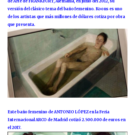
de Arte de FRANKFURT, Alemania, en junio del 2012, su
versión del clásico tema del baño femenino. Koons es uno
de los artistas que más millones de dólares cotiza por obra
que presenta.
Este baño femenino de ANTONIO LÓPEZ en la Feria
Internacional ARCO de Madrid cotizó 2.500.000 de euros en
el 2017.