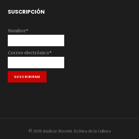
SUSCRIPCIÓN
Nombre*
Correo electrónico*
© 2019 Amilcar Moretti. Erótica de la Cultura