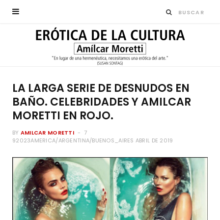
LA LARGA SERIE DE DESNUDOS EN
BAÑO. CELEBRIDADES Y AMILCAR
MORETTI EN ROJO.
BY
AMILCAR MORETTI
7
92023AMERICA/ARGENTINA/BUENOS_AIRES ABRIL DE 2019