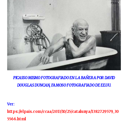
PICASSO MISMO FOTOGRAFIADO EN LA BAÑERA POR DAVID
DOUGLAS DUNCAN, FAMOSO FOTOGRAFIADO DE EE.UU.
Ver:
https://elpais.com/ccaa/2013/10/25/catalunya/1382729579_30
5566.html