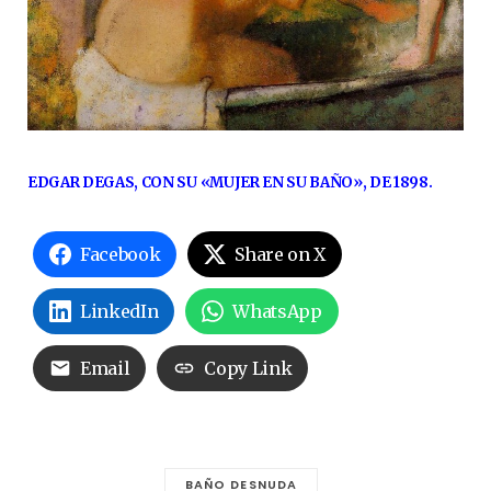
EDGAR DEGAS, CON SU «MUJER EN SU BAÑO», DE 1898.
Facebook
Share on X
LinkedIn
WhatsApp
Email
Copy Link
BAÑO DESNUDA