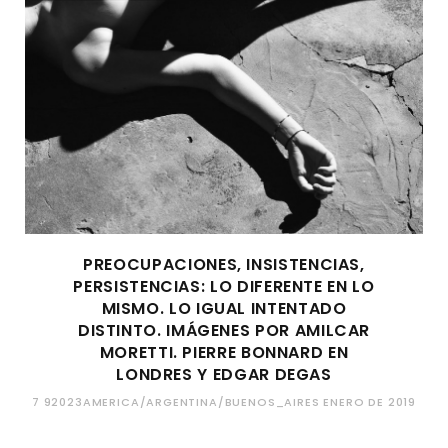
PREOCUPACIONES, INSISTENCIAS,
PERSISTENCIAS: LO DIFERENTE EN LO
MISMO. LO IGUAL INTENTADO
DISTINTO. IMÁGENES POR AMILCAR
MORETTI. PIERRE BONNARD EN
LONDRES Y EDGAR DEGAS
7 92023AMERICA/ARGENTINA/BUENOS_AIRES ENERO DE 2019