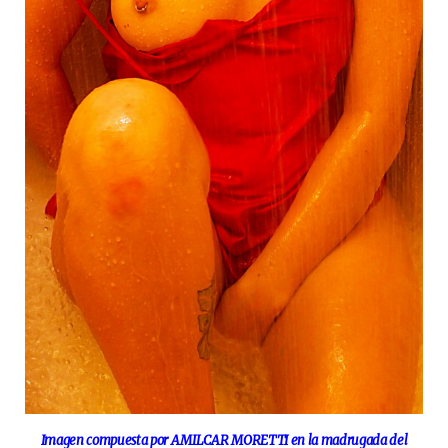
Imagen compuesta por AMILCAR MORETTI en la madrugada del