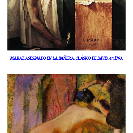
MARAT, ASESINADO EN LA BAÑERA. CLÁSICO DE DAVID, en 1793.