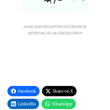
ARAKI, MAESTRO JAPONÉS EN SUBASTA EN
ARTSY.COM, DE LOS ESTADOS UNIDOS
Facebook
Share on X
LinkedIn
WhatsApp