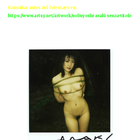
Consultar antes del 7 de mayo en:
https://www.artsy.net/artwork/nobuyoshi-araki-senza-titolo