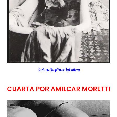
Carlitos Chaplin en la bañera
CUARTA POR AMILCAR MORETTI