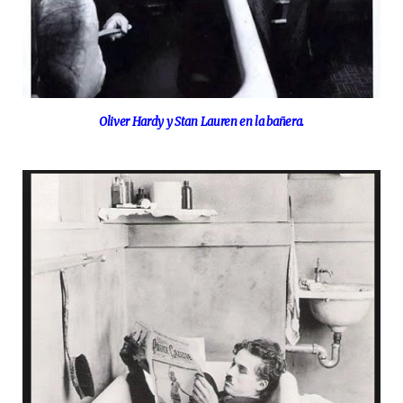
Oliver Hardy y Stan Lauren en la bañera.