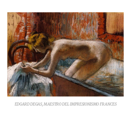
EDGARD DEGAS, MAESTRO DEL IMPRESIONISMO FRANCES