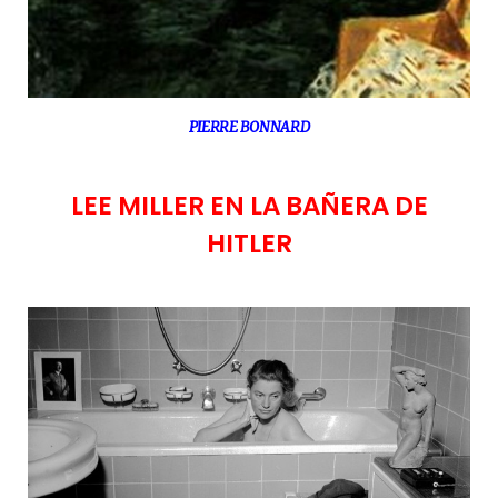
PIERRE BONNARD
LEE MILLER EN LA BAÑERA DE
HITLER