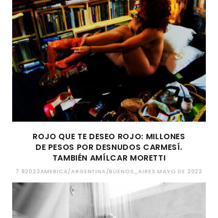
ROJO QUE TE DESEO ROJO: MILLONES
DE PESOS POR DESNUDOS CARMESÍ.
TAMBIÉN AMÍLCAR MORETTI
7 92023AMERICA/ARGENTINA/BUENOS_AIRES MAYO DE 2022