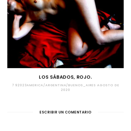
LOS SÁBADOS, ROJO.
7 92023AMERICA/ARGENTINA/BUENOS_AIRES AGOSTO DE
2020
ESCRIBIR UN COMENTARIO