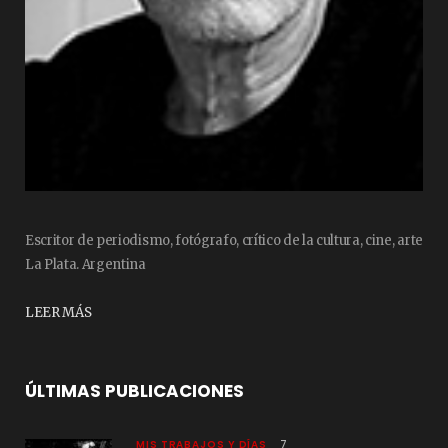
Escritor de periodismo, fotógrafo, crítico de la cultura, cine, arte
La Plata. Argentina
LEER MÁS
ÚLTIMAS PUBLICACIONES
MIS TRABAJOS Y DÍAS
7