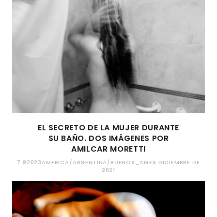
EL SECRETO DE LA MUJER DURANTE
SU BAÑO. DOS IMÁGENES POR
AMILCAR MORETTI
7 92023AMERICA/ARGENTINA/BUENOS_AIRES DICIEMBRE DE
2021