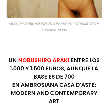
ARAKI, MAESTRO JAPONÉS EN SUBASTA EN ARTSY.COM, DE LOS
ESTADOS UNIDOS
UN
NOBUSHIRO ARAKI
ENTRE LOS
1.000 Y 1.500 EUROS, AUNQUE LA
BASE ES DE 700
EN AMBROSIANA CASA D’ASTE:
MODERN AND CONTEMPORARY
ART