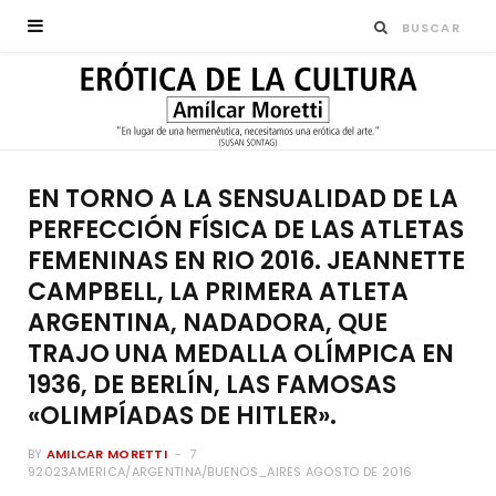
EN TORNO A LA SENSUALIDAD DE LA
PERFECCIÓN FÍSICA DE LAS ATLETAS
FEMENINAS EN RIO 2016. JEANNETTE
CAMPBELL, LA PRIMERA ATLETA
ARGENTINA, NADADORA, QUE
TRAJO UNA MEDALLA OLÍMPICA EN
1936, DE BERLÍN, LAS FAMOSAS
«OLIMPÍADAS DE HITLER».
BY
AMILCAR MORETTI
7
92023AMERICA/ARGENTINA/BUENOS_AIRES AGOSTO DE 2016