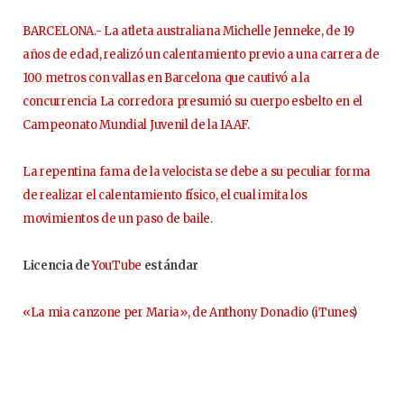
BARCELONA.- La atleta australiana Michelle Jenneke, de 19
años de edad, realizó un calentamiento previo a una carrera de
100 metros con vallas en Barcelona que cautivó a la
concurrencia La corredora presumió su cuerpo esbelto en el
Campeonato Mundial Juvenil de la IAAF.
La repentina fama de la velocista se debe a su peculiar forma
de realizar el calentamiento físico, el cual imita los
movimientos de un paso de baile.
Licencia de
YouTube
estándar
«La mia canzone per Maria», de Anthony Donadio
(
iTunes
)