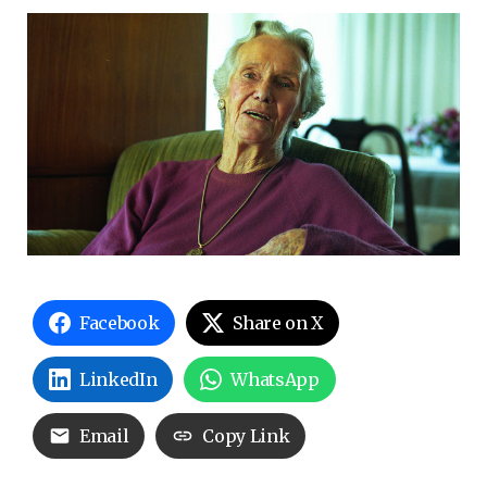
Facebook
Share on X
LinkedIn
WhatsApp
Email
Copy Link