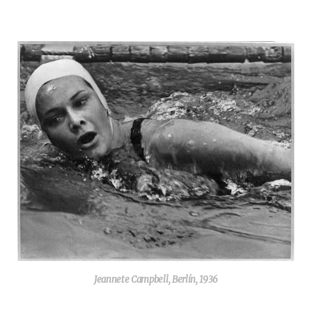
Jeannete Campbell, Berlín, 1936