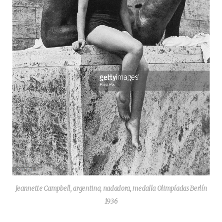
Jeannette Campbell, argentina, nadadora, medalla Olimpíadas Berlín
1936