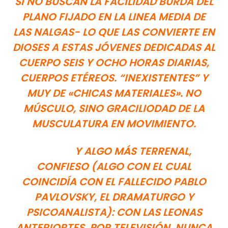
SI NO BUSCAN LA FACILIDAD BURDA DEL
PLANO FIJADO EN LA LINEA MEDIA DE
LAS NALGAS- LO QUE LAS CONVIERTE EN
DIOSES A ESTAS JÓVENES DEDICADAS AL
CUERPO SEIS Y OCHO HORAS DIARIAS,
CUERPOS ETÉREOS. “INEXISTENTES” Y
MUY DE «CHICAS MATERIALES». NO
MÚSCULO, SINO GRACILIODAD DE LA
MUSCULATURA EN MOVIMIENTO.
Y ALGO MÁS TERRENAL,
CONFIESO (ALGO CON EL CUAL
COINCIDÍA CON EL FALLECIDO PABLO
PAVLOVSKY, EL DRAMATURGO Y
PSICOANALISTA): CON LAS LEONAS
ANTERIORTES, POR TELEVISIÓN, NUNCA