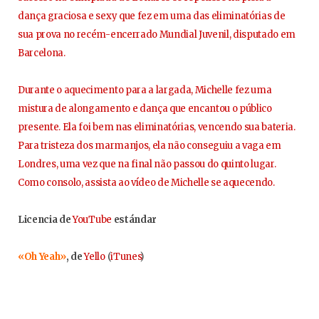
dança graciosa e sexy que fez em uma das eliminatórias de
sua prova no recém-encerrado Mundial Juvenil, disputado em
Barcelona.
Durante o aquecimento para a largada, Michelle fez uma
mistura de alongamento e dança que encantou o público
presente. Ela foi bem nas eliminatórias, vencendo sua bateria.
Para tristeza dos marmanjos, ela não conseguiu a vaga em
Londres, uma vez que na final não passou do quinto lugar.
Como consolo, assista ao vídeo de Michelle se aquecendo.
Licencia de
YouTube
estándar
«Oh Yeah»
, de
Yello
(
iTunes
)