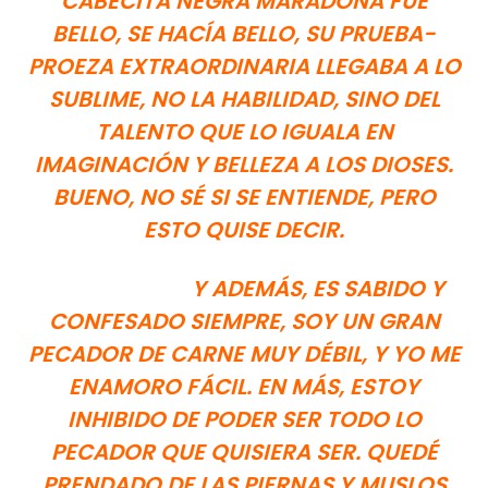
CABECITA NEGRA MARADONA FUE
BELLO, SE HACÍA BELLO, SU PRUEBA-
PROEZA EXTRAORDINARIA LLEGABA A LO
SUBLIME, NO LA HABILIDAD, SINO DEL
TALENTO QUE LO IGUALA EN
IMAGINACIÓN Y BELLEZA A LOS DIOSES.
BUENO, NO SÉ SI SE ENTIENDE, PERO
ESTO QUISE DECIR.
Y ADEMÁS, ES SABIDO Y
CONFESADO SIEMPRE, SOY UN GRAN
PECADOR DE CARNE MUY DÉBIL, Y YO ME
ENAMORO FÁCIL. EN MÁS, ESTOY
INHIBIDO DE PODER SER TODO LO
PECADOR QUE QUISIERA SER. QUEDÉ
PRENDADO DE LAS PIERNAS Y MUSLOS