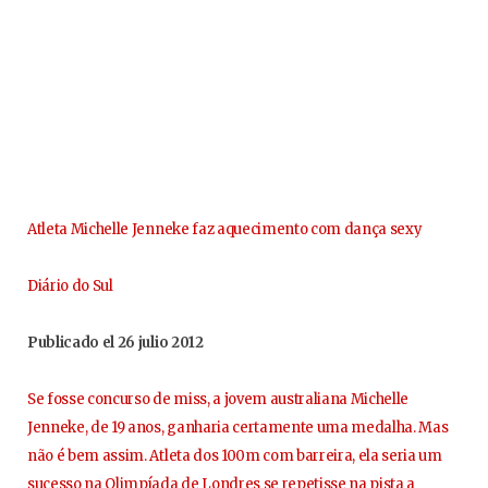
Atleta Michelle Jenneke faz aquecimento com dança sexy
Diário do Sul
Publicado el 26 julio 2012
Se fosse concurso de miss, a jovem australiana Michelle
Jenneke, de 19 anos, ganharia certamente uma medalha. Mas
não é bem assim. Atleta dos 100m com barreira, ela seria um
sucesso na Olimpíada de Londres se repetisse na pista a