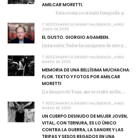
AMILCAR MORETTI.
Esta es una recordada fotografía que registré…
7 92023AMERICA/ARGENTINA/BUENOS_AIRES
JUNIO DE 2026
EL GUSTO. GIORGIO AGAMBEN.
(Aclaración: Todas las imágenes de este posteo fueron tomadas de Bloghemia.com, y todos los…
7 92023AMERICA/ARGENTINA/BUENOS_AIRES
MARZO DE 2026
MEMORIA DE UNA BELLÍSIMA MUCHACHA:
FLOR. TEXTO Y FOTOS POR AMILCAR
MORETTI
(La imagen de Tapa, que se repite arriba, fue compuesta por Amilcar Moretti el viernes…
7 92023AMERICA/ARGENTINA/BUENOS_AIRES
MARZO DE 2026
UN CUERPO DESNUDO DE MUJER JOVEN,
VITAL, CON TERNURA, ES LO ÚNICO
CONTRA LA GUERRA, LA SANGRE Y LAS
TRIPAS Y SESOS REGADOS EN UNA