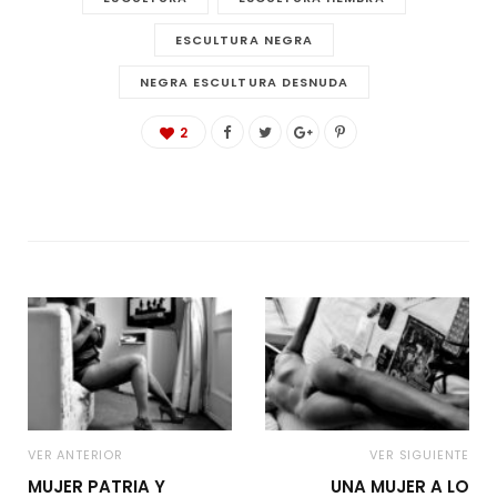
ESCULTURA NEGRA
NEGRA ESCULTURA DESNUDA
2
VER ANTERIOR
VER SIGUIENTE
MUJER PATRIA Y
UNA MUJER A LO