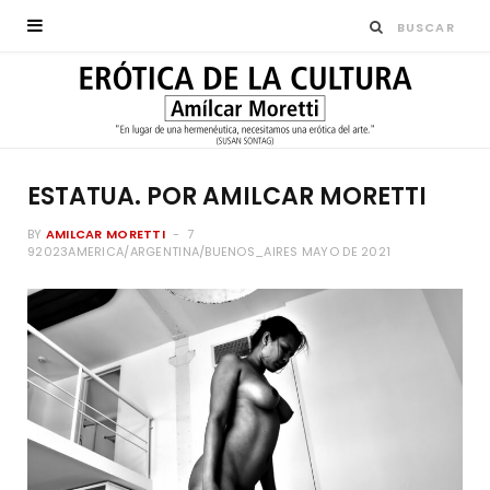
ESTATUA. POR AMILCAR MORETTI
BY
AMILCAR MORETTI
7
92023AMERICA/ARGENTINA/BUENOS_AIRES MAYO DE 2021