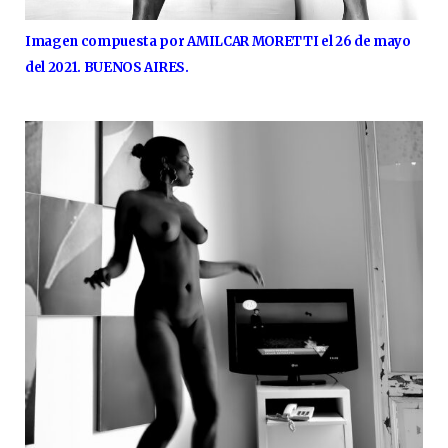
Imagen compuesta por AMILCAR MORETTI el 26 de mayo
del 2021. BUENOS AIRES.