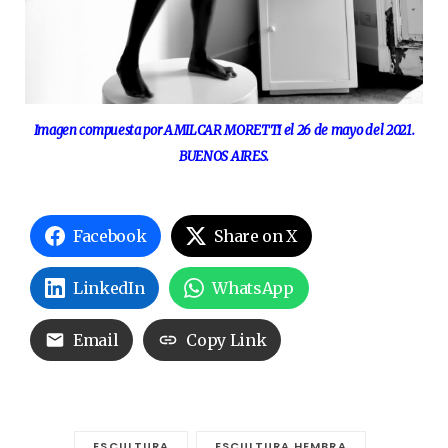
Imagen compuesta por AMILCAR MORETTI el 26 de mayo del 2021.
BUENOS AIRES.
Facebook
Share on X
LinkedIn
WhatsApp
Email
Copy Link
ESCULTURA
ESCULTURA HEMBRA