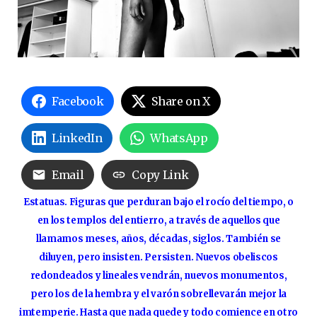
Facebook
Share on X
LinkedIn
WhatsApp
Email
Copy Link
Estatuas. Figuras que perduran bajo el rocío del tiempo, o
en los templos del entierro, a través de aquellos que
llamamos meses, años, décadas, siglos. También se
diluyen, pero insisten. Persisten. Nuevos obeliscos
redondeados y lineales vendrán, nuevos monumentos,
pero los de la hembra y el varón sobrellevarán mejor la
imtemperie. Hasta que nada quede y todo comience en otro