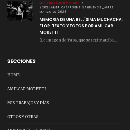
MIS TRABAJOS Y DÍAS
7
92023AMERICA/ARGENTINA/BUENOS_AIRES
MARZO DE 2026
MEMORIA DE UNA BELLÍSIMA MUCHACHA:
FLOR. TEXTO Y FOTOS POR AMILCAR
MORETTI
(La imagen de Tapa, que se repite arriba, fue compuesta por Amilcar Moretti el viernes…
SECCIONES
HOME
AMILCAR MORETTI
MIS TRABAJOS Y DÍAS
OTROS Y OTRAS