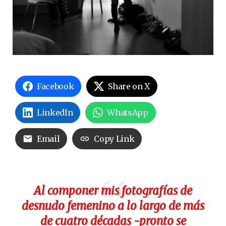
Facebook
Share on X
LinkedIn
WhatsApp
Email
Copy Link
Al componer mis fotografías de
desnudo femenino a lo largo de más
de cuatro décadas -pronto se