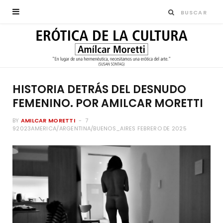
HISTORIA DETRÁS DEL DESNUDO
FEMENINO. POR AMILCAR MORETTI
BY
AMILCAR MORETTI
7
92023AMERICA/ARGENTINA/BUENOS_AIRES FEBRERO DE 2025