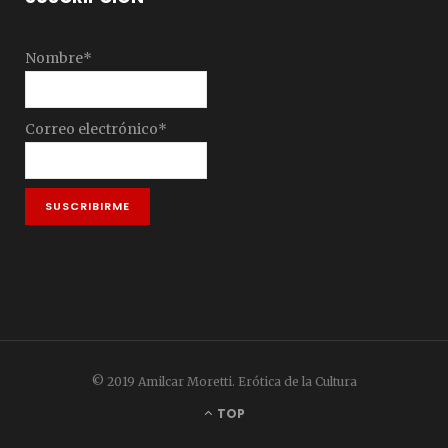
Nombre*
Correo electrónico*
© 2019 Amilcar Moretti. Erótica de la Cultura
TOP