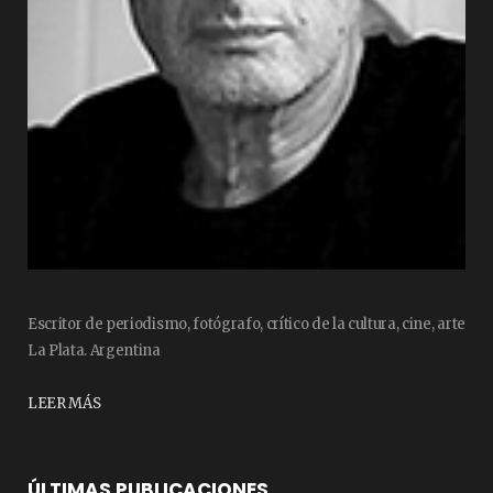
Escritor de periodismo, fotógrafo, crítico de la cultura, cine, arte
La Plata. Argentina
LEER MÁS
ÚLTIMAS PUBLICACIONES