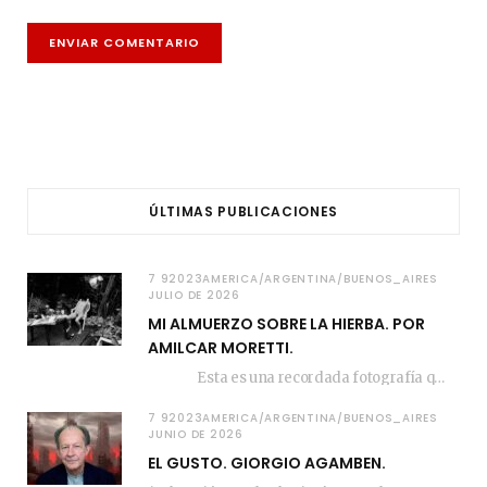
ÚLTIMAS PUBLICACIONES
7 92023AMERICA/ARGENTINA/BUENOS_AIRES
JULIO DE 2026
MI ALMUERZO SOBRE LA HIERBA. POR
AMILCAR MORETTI.
Esta es una recordada fotografía que registré…
7 92023AMERICA/ARGENTINA/BUENOS_AIRES
JUNIO DE 2026
EL GUSTO. GIORGIO AGAMBEN.