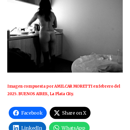
Imagen compuesta por AMILCAR MORETTI en febrero del
2025. BUENOS AIRES, La Plata City.
Facebook
Share on X
LinkedIn
WhatsApp