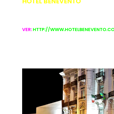
HOTEL BENEVENTO
VER:
HTTP://WWW.HOTELBENEVENTO.CO