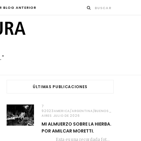
R BLOG ANTERIOR
ÚLTIMAS PUBLICACIONES
7
92023AMERICA/ARGENTINA/BUENOS_
AIRES JULIO DE 2026
MI ALMUERZO SOBRE LA HIERBA.
POR AMILCAR MORETTI.
Esta es una recordada fotografía que registré…