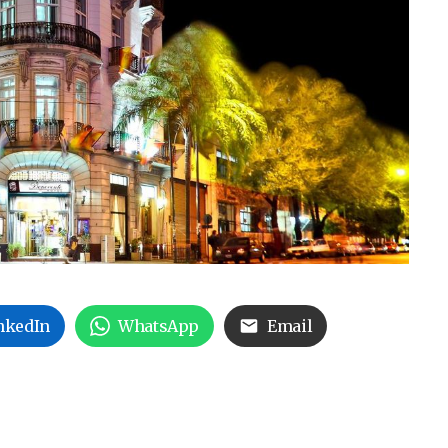
nkedIn
WhatsApp
Email