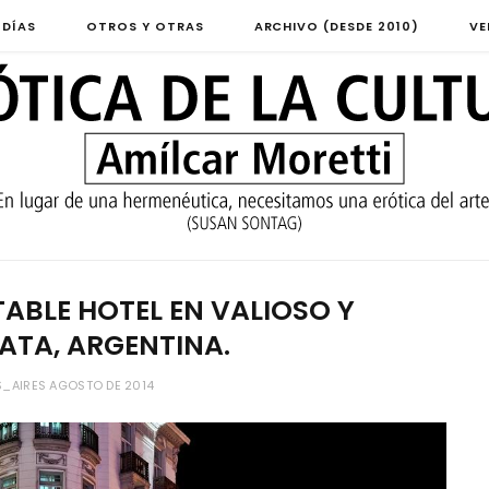
 DÍAS
OTROS Y OTRAS
ARCHIVO (DESDE 2010)
VE
ABLE HOTEL EN VALIOSO Y
LATA, ARGENTINA.
_AIRES AGOSTO DE 2014