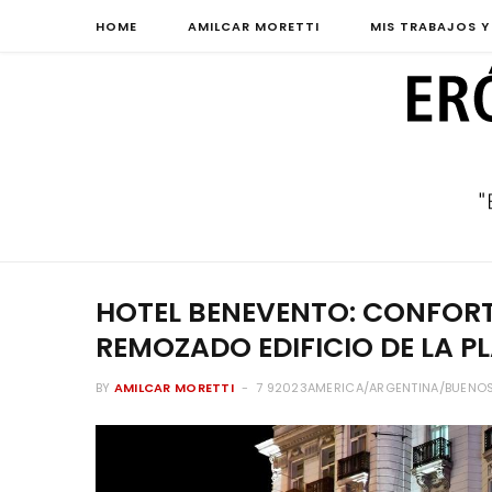
HOME
AMILCAR MORETTI
MIS TRABAJOS Y
HOTEL BENEVENTO: CONFORT
REMOZADO EDIFICIO DE LA P
BY
AMILCAR MORETTI
7 92023AMERICA/ARGENTINA/BUENOS