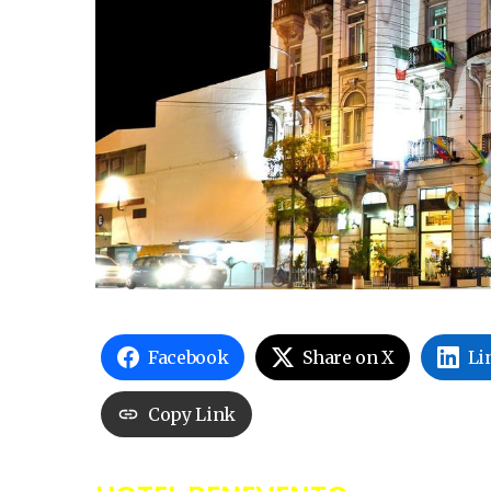
Facebook
Share on X
Li
Copy Link