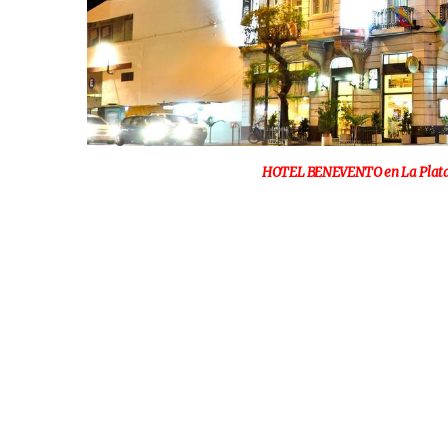
HOTEL BENEVENTO en La Plata. Di