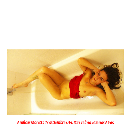
Amilcar Moretti. 17 setiembre 014. San Telmo, Buenos Aires.