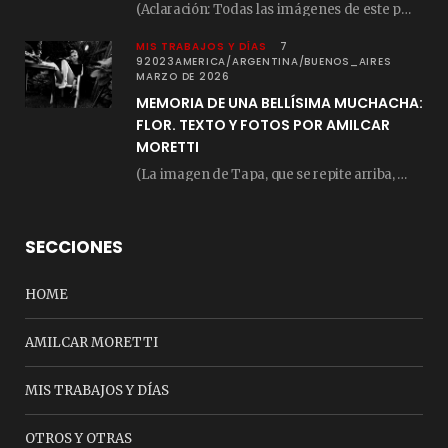
(Aclaración: Todas las imágenes de este posteo fueron tomadas de Bloghemia.com, y todos los…
MIS TRABAJOS Y DÍAS
7
92023AMERICA/ARGENTINA/BUENOS_AIRES
MARZO DE 2026
MEMORIA DE UNA BELLÍSIMA MUCHACHA:
FLOR. TEXTO Y FOTOS POR AMILCAR
MORETTI
(La imagen de Tapa, que se repite arriba, fue compuesta por Amilcar Moretti el viernes…
SECCIONES
HOME
AMILCAR MORETTI
MIS TRABAJOS Y DÍAS
OTROS Y OTRAS