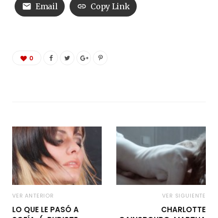
Email
Copy Link
0
VER ANTERIOR
VER SIGUIENTE
LO QUE LE PASÓ A
CHARLOTTE