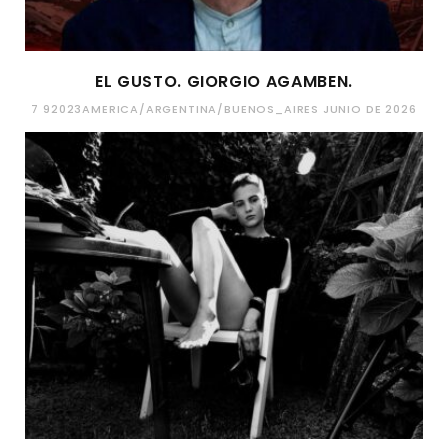
EL GUSTO. GIORGIO AGAMBEN.
7 92023AMERICA/ARGENTINA/BUENOS_AIRES JUNIO DE 2026