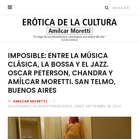
IMPOSIBLE: ENTRE LA MÚSICA
CLÁSICA, LA BOSSA Y EL JAZZ.
OSCAR PETERSON, CHANDRA Y
AMÍLCAR MORETTI. SAN TELMO,
BUENOS AIRES
BY
AMILCAR MORETTI
7
92023AMERICA/ARGENTINA/BUENOS_AIRES SEPTIEMBRE DE 2014