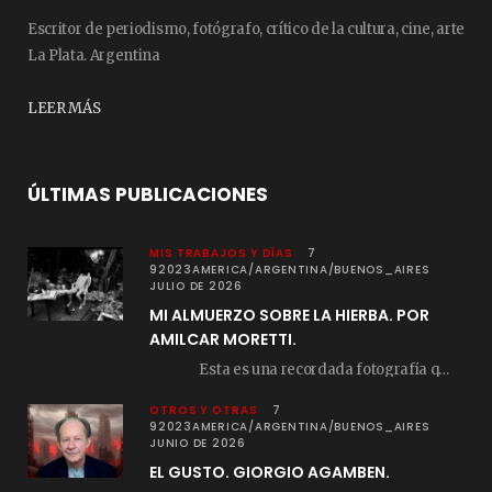
Escritor de periodismo, fotógrafo, crítico de la cultura, cine, arte
La Plata. Argentina
LEER MÁS
ÚLTIMAS PUBLICACIONES
MIS TRABAJOS Y DÍAS
7
92023AMERICA/ARGENTINA/BUENOS_AIRES
JULIO DE 2026
MI ALMUERZO SOBRE LA HIERBA. POR
AMILCAR MORETTI.
Esta es una recordada fotografía que registré…
OTROS Y OTRAS
7
92023AMERICA/ARGENTINA/BUENOS_AIRES
JUNIO DE 2026
EL GUSTO. GIORGIO AGAMBEN.