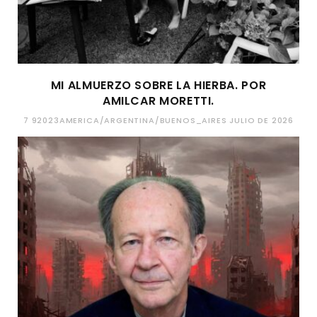
MI ALMUERZO SOBRE LA HIERBA. POR
AMILCAR MORETTI.
7 92023AMERICA/ARGENTINA/BUENOS_AIRES JULIO DE 2026