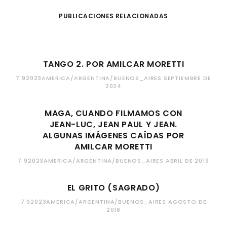
PUBLICACIONES RELACIONADAS
TANGO 2. POR AMILCAR MORETTI
7 92023AMERICA/ARGENTINA/BUENOS_AIRES SEPTIEMBRE DE
2024
MAGA, CUANDO FILMAMOS CON
JEAN-LUC, JEAN PAUL Y JEAN.
ALGUNAS IMÁGENES CAÍDAS POR
AMILCAR MORETTI
7 92023AMERICA/ARGENTINA/BUENOS_AIRES ABRIL DE 2019
EL GRITO (SAGRADO)
7 92023AMERICA/ARGENTINA/BUENOS_AIRES AGOSTO DE
2018