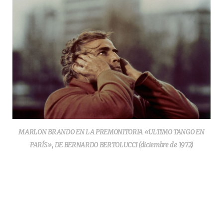
MARLON BRANDO EN LA PREMONITORIA «ULTIMO TANGO EN
PARÍS», DE BERNARDO BERTOLUCCI (diciembre de 1972)