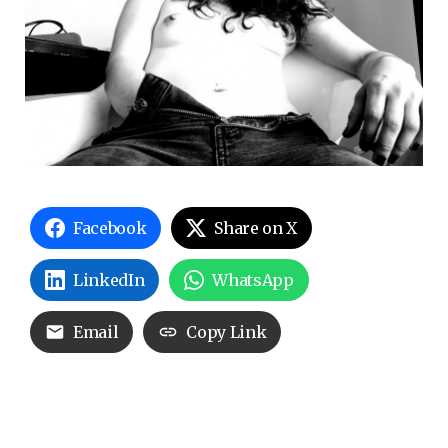
Facebook
Share on X
LinkedIn
WhatsApp
Email
Copy Link