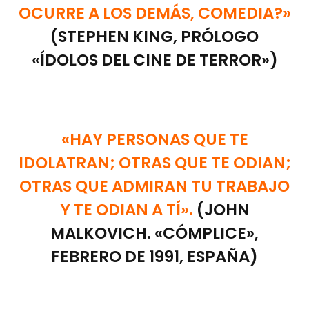
OCURRE A LOS DEMÁS, COMEDIA?»
(STEPHEN KING, PRÓLOGO
«ÍDOLOS DEL CINE DE TERROR»)
«HAY PERSONAS QUE TE
IDOLATRAN; OTRAS QUE TE ODIAN;
OTRAS QUE ADMIRAN TU TRABAJO
Y TE ODIAN A TÍ».
(JOHN
MALKOVICH. «CÓMPLICE»,
FEBRERO DE 1991, ESPAÑA)