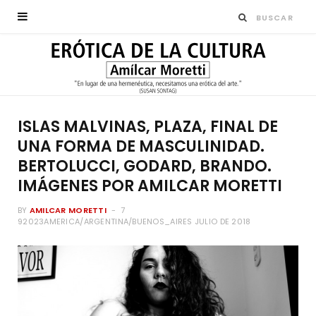
ISLAS MALVINAS, PLAZA, FINAL DE
UNA FORMA DE MASCULINIDAD.
BERTOLUCCI, GODARD, BRANDO.
IMÁGENES POR AMILCAR MORETTI
BY
AMILCAR MORETTI
7
92023AMERICA/ARGENTINA/BUENOS_AIRES JULIO DE 2018