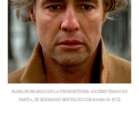
MARLON BRANDO EN LA PREMONITORIA «ULTIMO TANGO EN
PARÍS», DE BERNARDO BERTOLUCCI (diciembre de 1972)