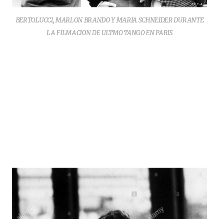
BERTOLUCCI, MARLON BRANDO Y MARIA SCHNEIDER DURANTE
LA FILMACION DE ULTMO TANGO EN PARIS