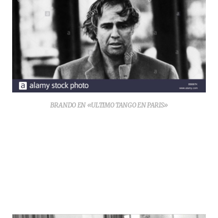
BRANDO EN «ULTIMO TANGO EN PARIS»