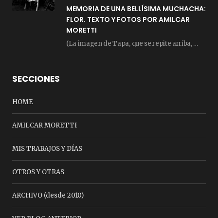
MEMORIA DE UNA BELLÍSIMA MUCHACHA:
FLOR. TEXTO Y FOTOS POR AMILCAR
MORETTI
(La imagen de Tapa, que se repite arriba, fue compuesta por Amilcar Moretti el viernes…
SECCIONES
HOME
AMILCAR MORETTI
MIS TRABAJOS Y DÍAS
OTROS Y OTRAS
ARCHIVO (desde 2010)