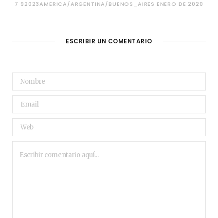
7 92023AMERICA/ARGENTINA/BUENOS_AIRES ENERO DE 2020
ESCRIBIR UN COMENTARIO