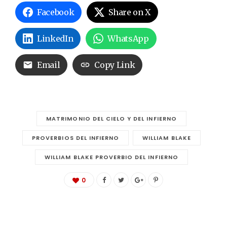
Facebook
Share on X
LinkedIn
WhatsApp
Email
Copy Link
MATRIMONIO DEL CIELO Y DEL INFIERNO
PROVERBIOS DEL INFIERNO
WILLIAM BLAKE
WILLIAM BLAKE PROVERBIO DEL INFIERNO
0