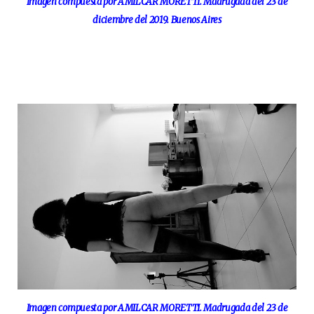
Imagen compuesta por AMILCAR MORETTI. Madrugada del 23 de
diciembre del 2019. Buenos Aires
Imagen compuesta por AMILCAR MORETTI. Madrugada del 23 de