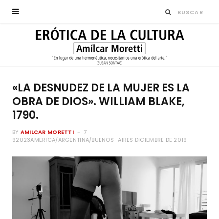
«LA DESNUDEZ DE LA MUJER ES LA
OBRA DE DIOS». WILLIAM BLAKE,
1790.
BY
AMILCAR MORETTI
7
92023AMERICA/ARGENTINA/BUENOS_AIRES DICIEMBRE DE 2019