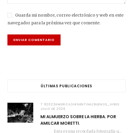
Guarda mi nombre, correo electrónico y web en este
navegador para la próxima vez que comente.
ÚLTIMAS PUBLICACIONES
7 92023AMERICA/ARGENTINA/BUENOS_AIRES
JULIO DE 2026
MI ALMUERZO SOBRE LA HIERBA. POR
AMILCAR MORETTI.
Esta es una recordada fotografía que registré…