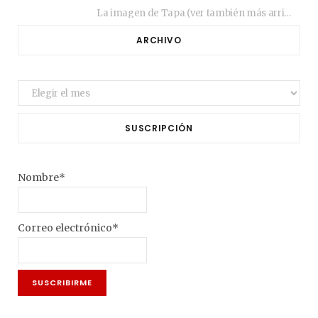
La imagen de Tapa (ver también más arriba) fue compuesta en estos días de febrero…
ARCHIVO
Archivo
SUSCRIPCIÓN
Nombre*
Correo electrónico*