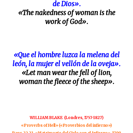
de Dios».
«The nakedness of woman is the
work of God».
«Que el hombre luzca la melena del
león, la mujer el vellón de la oveja».
«Let man wear the fell of lion,
woman the fleece of the sheep».
WILLIAM BLAKE (Londres, 1757-1827)
«Proverbs of Hell» («Proverbios del infierno»)