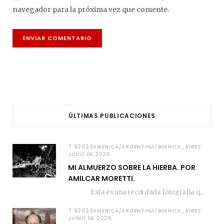
navegador para la próxima vez que comente.
ÚLTIMAS PUBLICACIONES
7 92023AMERICA/ARGENTINA/BUENOS_AIRES
JULIO DE 2026
MI ALMUERZO SOBRE LA HIERBA. POR
AMILCAR MORETTI.
Esta es una recordada fotografía que registré…
7 92023AMERICA/ARGENTINA/BUENOS_AIRES
JUNIO DE 2026