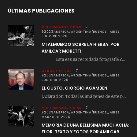
ÚLTIMAS PUBLICACIONES
MIS TRABAJOS Y DÍAS
7
92023AMERICA/ARGENTINA/BUENOS_AIRES
JULIO DE 2026
MI ALMUERZO SOBRE LA HIERBA. POR
AMILCAR MORETTI.
Esta es una recordada fotografía que registré…
OTROS Y OTRAS
7
92023AMERICA/ARGENTINA/BUENOS_AIRES
JUNIO DE 2026
EL GUSTO. GIORGIO AGAMBEN.
(Aclaración: Todas las imágenes de este posteo fueron tomadas de Bloghemia.com, y todos los…
MIS TRABAJOS Y DÍAS
7
92023AMERICA/ARGENTINA/BUENOS_AIRES
MARZO DE 2026
MEMORIA DE UNA BELLÍSIMA MUCHACHA:
FLOR. TEXTO Y FOTOS POR AMILCAR