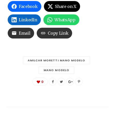
Facebook
Share on X
LinkedIn
WhatsApp
Email
Copy Link
AMILCAR MORETTI MANO MODELO
MANO MODELO
0