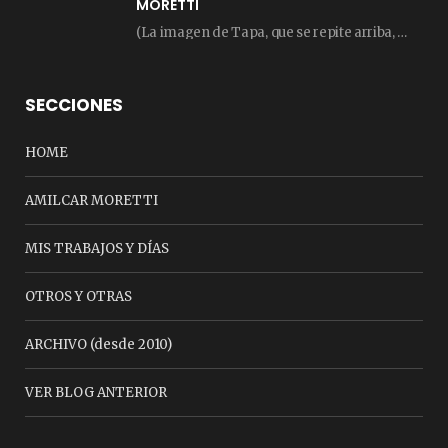
MORETTI
(La imagen de Tapa, que se repite arriba, fue compuesta por Amilcar Moretti el viernes…
SECCIONES
HOME
AMILCAR MORETTI
MIS TRABAJOS Y DÍAS
OTROS Y OTRAS
ARCHIVO (desde 2010)
VER BLOG ANTERIOR