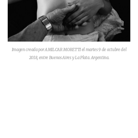
Imagen creada por AMILCAR MORETTI el martes 9 de octubre del
2018, entre Buenos Aires y La Plata. Argentina.