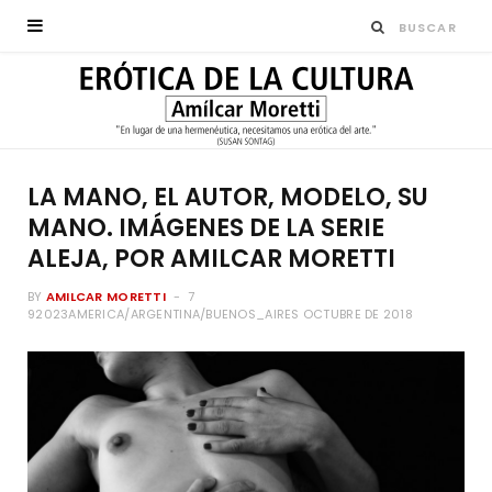
LA MANO, EL AUTOR, MODELO, SU
MANO. IMÁGENES DE LA SERIE
ALEJA, POR AMILCAR MORETTI
BY
AMILCAR MORETTI
7
92023AMERICA/ARGENTINA/BUENOS_AIRES OCTUBRE DE 2018