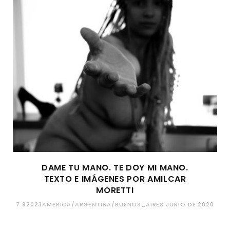
DAME TU MANO. TE DOY MI MANO.
TEXTO E IMÁGENES POR AMILCAR
MORETTI
7 92023AMERICA/ARGENTINA/BUENOS_AIRES JUNIO DE 2020