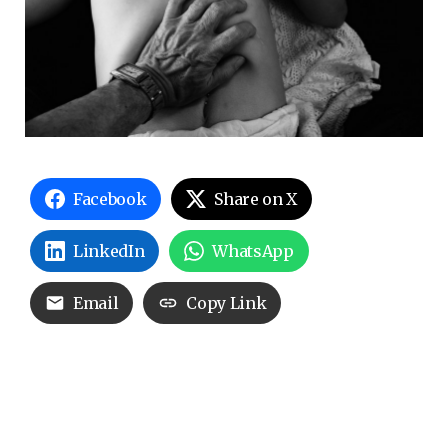
Facebook
Share on X
LinkedIn
WhatsApp
Email
Copy Link