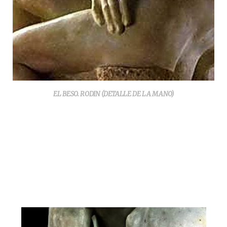
EL BESO. RODIN (DETALLE DE LA MANO)