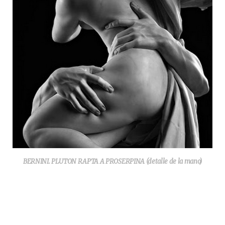
BERNINI. PLUTON RAPTA A PROSERPINA (detalle de la mano)