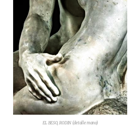
EL BESO, RODIN (detalle mano)