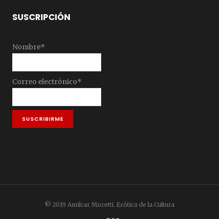
SUSCRIPCIÓN
Nombre*
Correo electrónico*
© 2019 Amilcar Moretti. Erótica de la Cultura