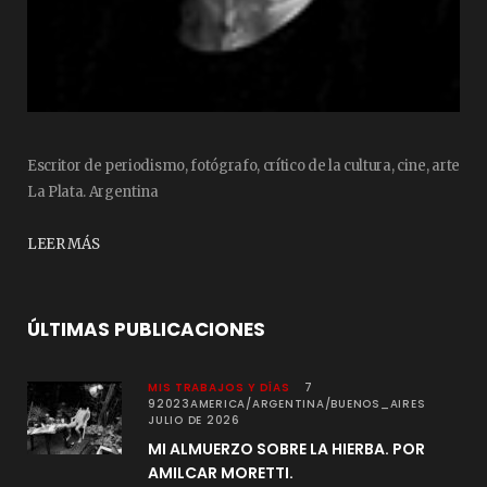
Escritor de periodismo, fotógrafo, crítico de la cultura, cine, arte
La Plata. Argentina
LEER MÁS
ÚLTIMAS PUBLICACIONES
MIS TRABAJOS Y DÍAS
7
92023AMERICA/ARGENTINA/BUENOS_AIRES
JULIO DE 2026
MI ALMUERZO SOBRE LA HIERBA. POR
AMILCAR MORETTI.