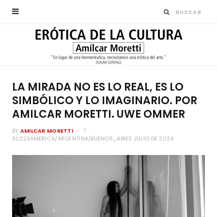
LA MIRADA NO ES LO REAL, ES LO
SIMBÓLICO Y LO IMAGINARIO. POR
AMILCAR MORETTI. UWE OMMER
BY
AMILCAR MORETTI
7
92023AMERICA/ARGENTINA/BUENOS_AIRES JULIO DE 2024