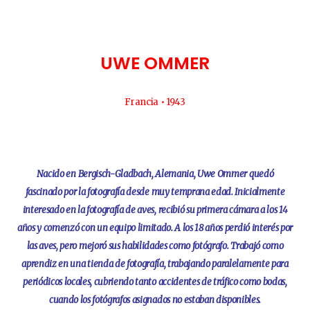
UWE OMMER
Francia • 1943
Nacido en Bergisch-Gladbach, Alemania, Uwe Ommer quedó
fascinado por la fotografía desde muy temprana edad. Inicialmente
interesado en la fotografía de aves, recibió su primera cámara a los 14
años y comenzó con un equipo limitado. A los 18 años perdió interés por
las aves, pero mejoró sus habilidades como fotógrafo. Trabajó como
aprendiz en una tienda de fotografía, trabajando paralelamente para
periódicos locales, cubriendo tanto accidentes de tráfico como bodas,
cuando los fotógrafos asignados no estaban disponibles.