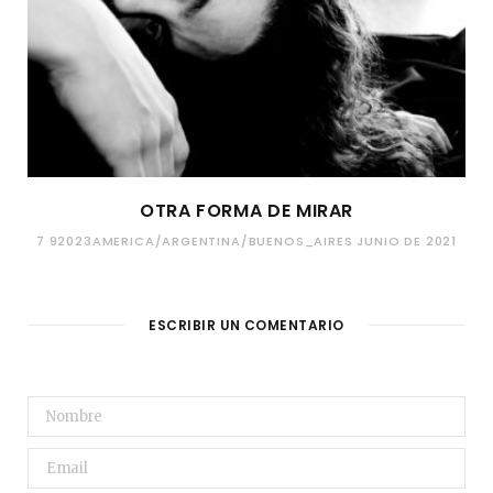
OTRA FORMA DE MIRAR
7 92023AMERICA/ARGENTINA/BUENOS_AIRES JUNIO DE 2021
ESCRIBIR UN COMENTARIO