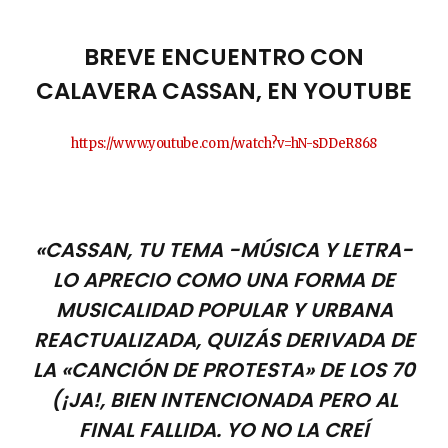
BREVE ENCUENTRO CON
CALAVERA CASSAN, EN YOUTUBE
https://www.youtube.com/watch?v=hN-sDDeR868
«CASSAN, TU TEMA -MÚSICA Y LETRA-
LO APRECIO COMO UNA FORMA DE
MUSICALIDAD POPULAR Y URBANA
REACTUALIZADA, QUIZÁS DERIVADA DE
LA «CANCIÓN DE PROTESTA» DE LOS 70
(¡JA!, BIEN INTENCIONADA PERO AL
FINAL FALLIDA. YO NO LA CREÍ