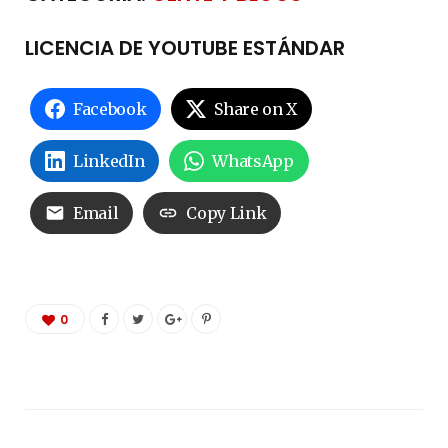
LICENCIA DE YOUTUBE ESTÁNDAR
Facebook
Share on X
LinkedIn
WhatsApp
Email
Copy Link
0