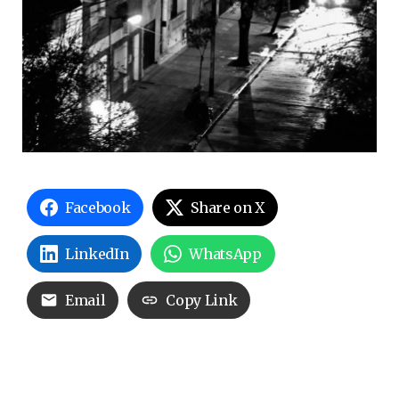
Facebook
Share on X
LinkedIn
WhatsApp
Email
Copy Link