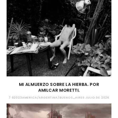
MI ALMUERZO SOBRE LA HIERBA. POR
AMILCAR MORETTI.
7 92023AMERICA/ARGENTINA/BUENOS_AIRES JULIO DE 2026