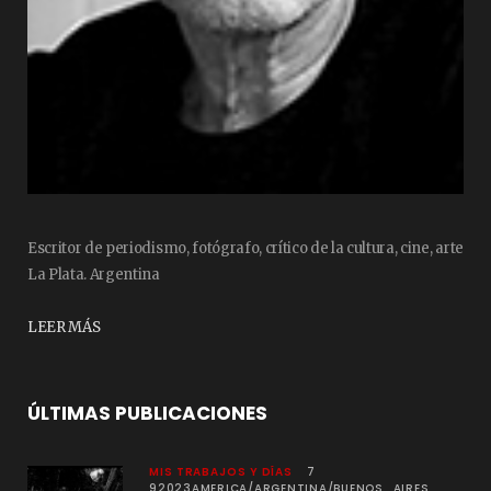
Escritor de periodismo, fotógrafo, crítico de la cultura, cine, arte
La Plata. Argentina
LEER MÁS
ÚLTIMAS PUBLICACIONES
MIS TRABAJOS Y DÍAS
7
92023AMERICA/ARGENTINA/BUENOS_AIRES