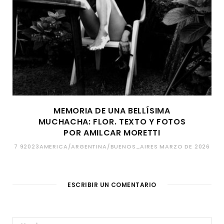
MEMORIA DE UNA BELLÍSIMA
MUCHACHA: FLOR. TEXTO Y FOTOS
POR AMILCAR MORETTI
7 92023AMERICA/ARGENTINA/BUENOS_AIRES MARZO DE 2026
ESCRIBIR UN COMENTARIO