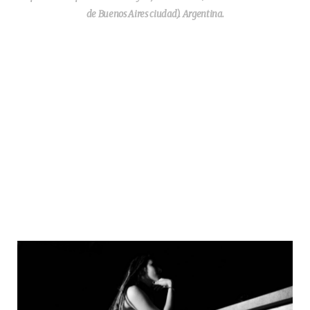
de Buenos Aires ciudad). Argentina.