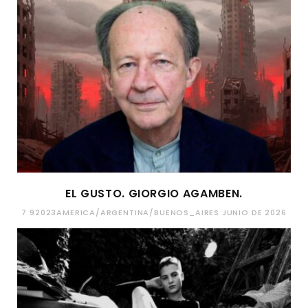
EL GUSTO. GIORGIO AGAMBEN.
7 92023AMERICA/ARGENTINA/BUENOS_AIRES JUNIO DE 2026