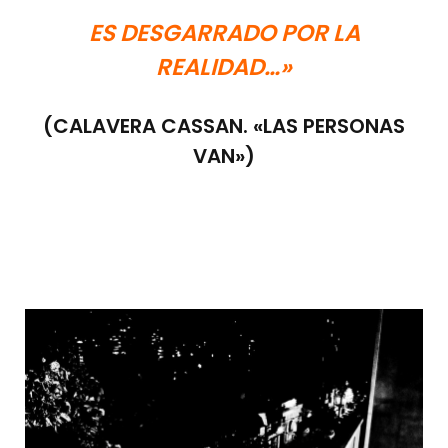
ES DESGARRADO POR LA
REALIDAD…»
(CALAVERA CASSAN. «LAS PERSONAS
VAN»)