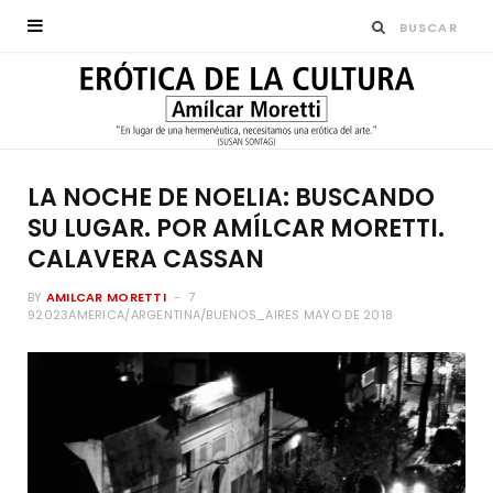
LA NOCHE DE NOELIA: BUSCANDO
SU LUGAR. POR AMÍLCAR MORETTI.
CALAVERA CASSAN
BY
AMILCAR MORETTI
7
92023AMERICA/ARGENTINA/BUENOS_AIRES MAYO DE 2018