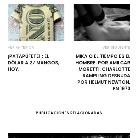
VER ANTERIOR
VER SIGUIENTE
¡PATAPÚFETE! : EL
MIKA O EL TIEMPO ES EL
DÓLAR A 27 MANGOS,
HOMBRE. POR AMILCAR
HOY.
MORETTI. CHARLOTTE
RAMPLING DESNUDA
POR HELMUT NEWTON,
EN 1973
PUBLICACIONES RELACIONADAS