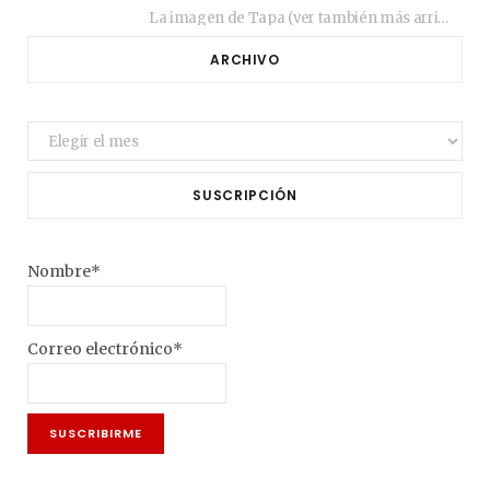
La imagen de Tapa (ver también más arriba) fue compuesta en estos días de febrero…
ARCHIVO
Archivo
SUSCRIPCIÓN
Nombre*
Correo electrónico*