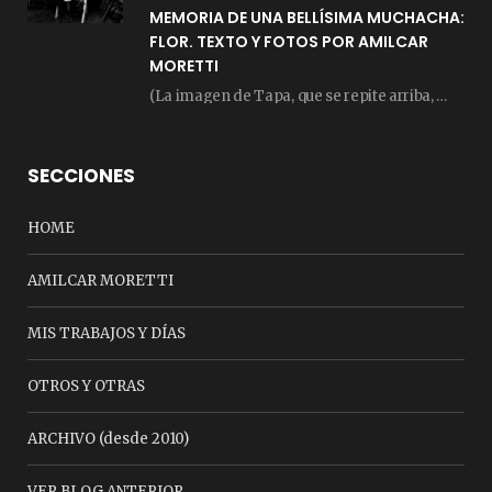
MEMORIA DE UNA BELLÍSIMA MUCHACHA:
FLOR. TEXTO Y FOTOS POR AMILCAR
MORETTI
(La imagen de Tapa, que se repite arriba, fue compuesta por Amilcar Moretti el viernes…
SECCIONES
HOME
AMILCAR MORETTI
MIS TRABAJOS Y DÍAS
OTROS Y OTRAS
ARCHIVO (desde 2010)
VER BLOG ANTERIOR