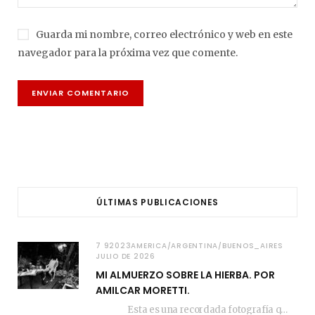
Guarda mi nombre, correo electrónico y web en este
navegador para la próxima vez que comente.
ÚLTIMAS PUBLICACIONES
7 92023AMERICA/ARGENTINA/BUENOS_AIRES
JULIO DE 2026
MI ALMUERZO SOBRE LA HIERBA. POR
AMILCAR MORETTI.
Esta es una recordada fotografía que registré…