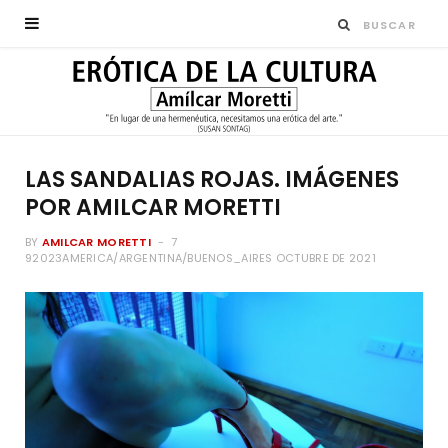
LAS SANDALIAS ROJAS. IMÁGENES
POR AMILCAR MORETTI
BY
AMILCAR MORETTI
7
92023AMERICA/ARGENTINA/BUENOS_AIRES OCTUBRE DE 2021