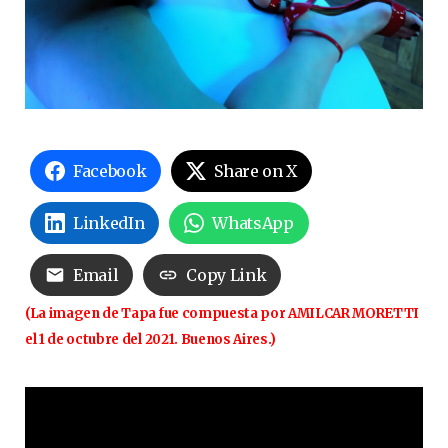
Facebook
Share on X
LinkedIn
WhatsApp
Email
Copy Link
(La imagen de Tapa fue compuesta por AMILCAR MORETTI
el 1 de octubre del 2021. Buenos Aires.)