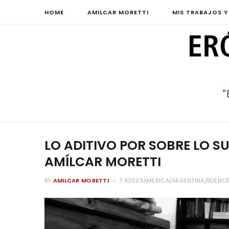
HOME
AMILCAR MORETTI
MIS TRABAJOS Y
LO ADITIVO POR SOBRE LO S
AMÍLCAR MORETTI
BY
AMILCAR MORETTI
7 92023AMERICA/ARGENTINA/BUENOS