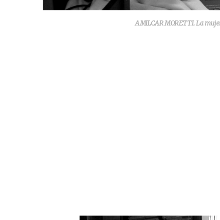
AMILCAR MORETTI. La mujer y 