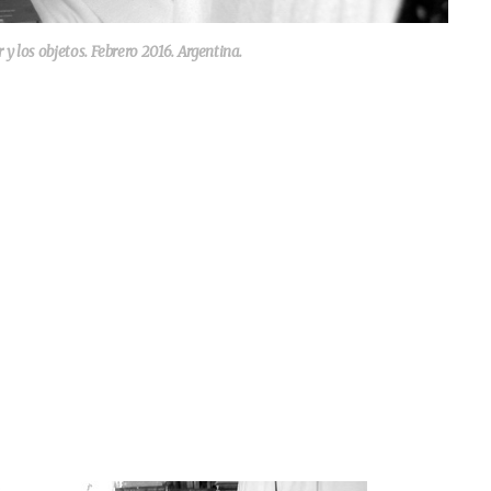
los objetos. Febrero 2016. Argentina.