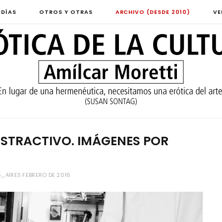
 DÍAS
OTROS Y OTRAS
ARCHIVO (DESDE 2010)
VE
USTRACTIVO. IMÁGENES POR
_AIRES FEBRERO DE 2016