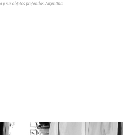
 sus objetos preferidos. Argentina.