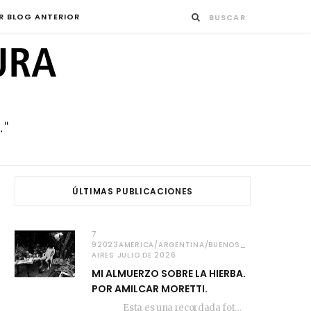
R BLOG ANTERIOR
ÚLTIMAS PUBLICACIONES
7
92023AMERICA/ARGENTINA/BUENOS_
AIRES JULIO DE 2026
MI ALMUERZO SOBRE LA HIERBA.
POR AMILCAR MORETTI.
Esta es una recordada fotografía que registré…