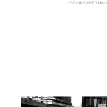
AMILCAR MORETTI. Mi casa y