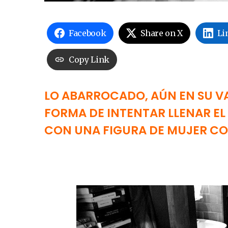
Facebook
Share on X
Li
Copy Link
LO ABARROCADO, AÚN EN SU V
FORMA DE INTENTAR LLENAR EL
CON UNA FIGURA DE MUJER CO