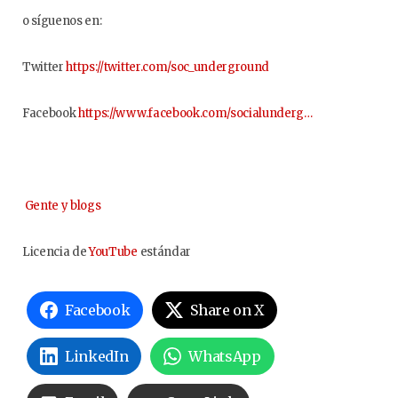
o síguenos en:
Twitter
https://twitter.com/soc_underground
Facebook
https://www.facebook.com/socialunderg…
Gente y blogs
Licencia de
YouTube
estándar
Facebook
Share on X
LinkedIn
WhatsApp