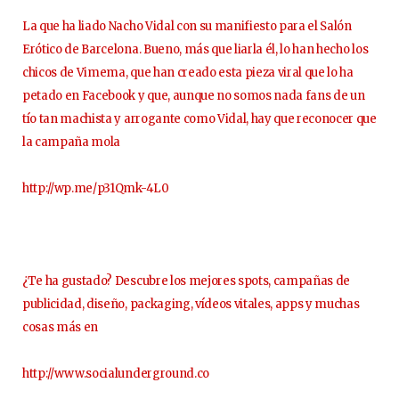
La que ha liado Nacho Vidal con su manifiesto para el Salón
Erótico de Barcelona. Bueno, más que liarla él, lo han hecho los
chicos de Vimema, que han creado esta pieza viral que lo ha
petado en Facebook y que, aunque no somos nada fans de un
tío tan machista y arrogante como Vidal, hay que reconocer que
la campaña mola
http://wp.me/p31Qmk-4L0
¿Te ha gustado? Descubre los mejores spots, campañas de
publicidad, diseño, packaging, vídeos vitales, apps y muchas
cosas más en
http://www.socialunderground.co