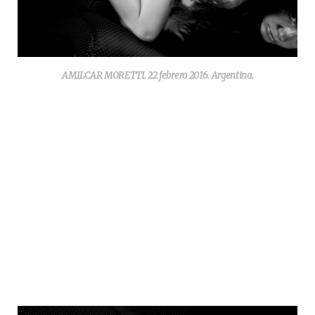
AMILCAR MORETTI. 22 febrero 2016. Argentina.