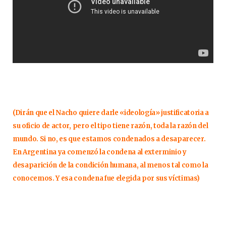
(Dirán que el Nacho quiere darle «ideología» justificatoria a
su oficio de actor, pero el tipo tiene razón, toda la razón del
mundo. Si no, es que estamos condenados a desaparecer.
En Argentina ya comenzó la condena al exterminio y
desaparición de la condición humana, al menos tal como la
conocemos. Y esa condena fue elegida por sus víctimas)