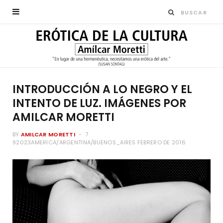
INTRODUCCIÓN A LO NEGRO Y EL
INTENTO DE LUZ. IMÁGENES POR
AMILCAR MORETTI
BY
AMILCAR MORETTI
7
92023AMERICA/ARGENTINA/BUENOS_AIRES FEBRERO DE 2016