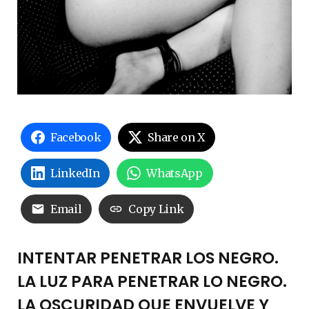
Facebook
Share on X
LinkedIn
WhatsApp
Email
Copy Link
INTENTAR PENETRAR LOS NEGRO.
LA LUZ PARA PENETRAR LO NEGRO.
LA OSCURIDAD QUE ENVUELVE Y