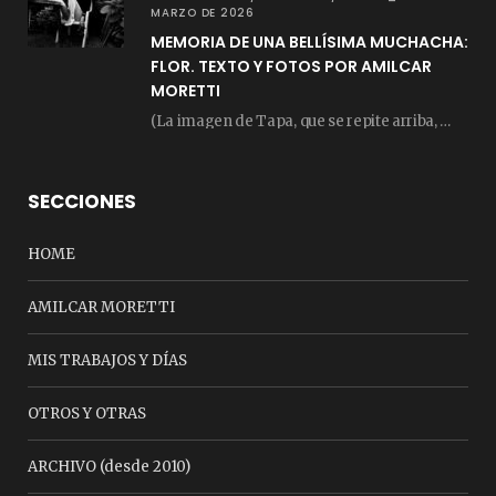
MARZO DE 2026
MEMORIA DE UNA BELLÍSIMA MUCHACHA:
FLOR. TEXTO Y FOTOS POR AMILCAR
MORETTI
(La imagen de Tapa, que se repite arriba, fue compuesta por Amilcar Moretti el viernes…
SECCIONES
HOME
AMILCAR MORETTI
MIS TRABAJOS Y DÍAS
OTROS Y OTRAS
ARCHIVO (desde 2010)