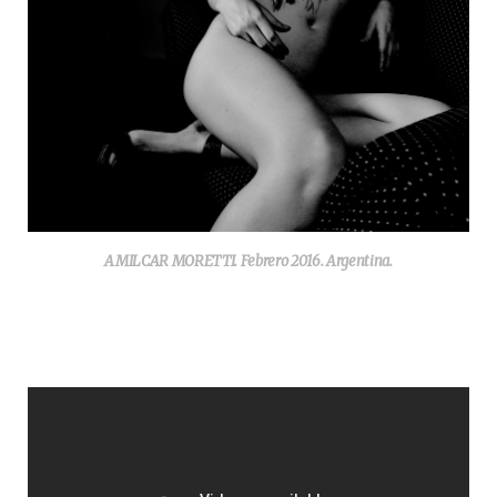
AMILCAR MORETTI. Febrero 2016. Argentina.