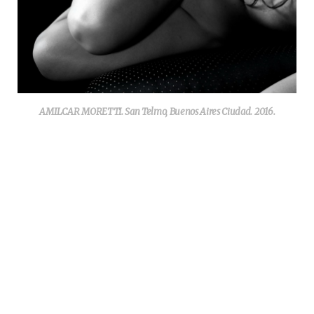
AMILCAR MORETTI. San Telmo, Buenos Aires Ciudad. 2016.