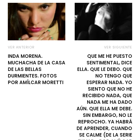
VER ANTERIOR
VER SIGUIENTE
INDA MORENA.
QUE ME HE PUESTO
MUCHACHA DE LA CASA
SENTIMENTAL, DICE
DE LAS BELLAS
ELLA. QUE LE DEBO. QUE
DURMIENTES. FOTOS
NO TENGO QUE
POR AMÍLCAR MORETTI
ESPERAR NADA. YO
SIENTO QUE NO HE
RECIBIDO NADA, QUE
NADA ME HA DADO
AÚN. QUE ELLA ME DEBE.
SIN EMBARGO, NO LE
REPROCHO. YA HABRÁ
DE APRENDER, CUANDO
SE CALME (DE LA SERIE