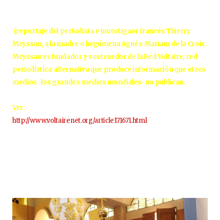
(reportaje del periodista e investigaor francés Thierry
Meyssan, a la madre o hegúmena Agnés-Mariam de la Croix.
Meyssan es fundador y sostenedor de la Red Voltaire, red
periodística alternativa que produce información que otros
medios -los grandes medios mundiales- no publican.
Ver:
http://www.voltairenet.org/article171671.html