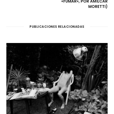
«FUMAR», POR AMÍLCAR
MORETTI)
PUBLICACIONES RELACIONADAS