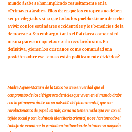
mundo árabe se han implicado resueltamente en la
«Primavera árabe». Ellos dicen que los europeos no deben
ser privilegiados sino que todos los pueblos tienen derecho
a vivir con los estándares occidentales y los beneficios de la
democracia. Sin embargo, tanto el Patriarca como usted
misma parecen inquietos con la revolución siria. En
definitiva, ¿tienen los cristianos como comunidad una
posición sobre ese tema o están políticamente divididos?
Madre Agnes-Mariam de la Croix: Yo creo en verdad que el
compromiso de los clérigos occidentales que viven en el mundo árabe
con la primavera árabe no va más allá del plano mental, que son
revolucionarios de papel. Es más, como no tienen nada que ver con el
tejido social y con la síntesis identitaria oriental, no se han tomado el
trabajo de examinar la verdadera inclinación de la inmensa mayoría