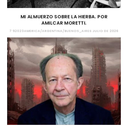
MI ALMUERZO SOBRE LA HIERBA. POR
AMILCAR MORETTI.
7 92023AMERICA/ARGENTINA/BUENOS_AIRES JULIO DE 2026