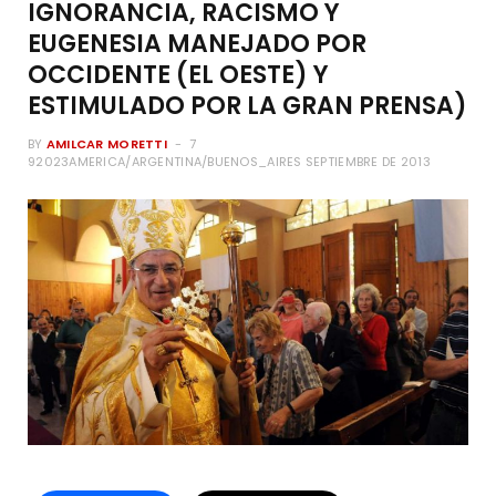
IGNORANCIA, RACISMO Y
EUGENESIA MANEJADO POR
OCCIDENTE (EL OESTE) Y
ESTIMULADO POR LA GRAN PRENSA)
BY
AMILCAR MORETTI
7
92023AMERICA/ARGENTINA/BUENOS_AIRES SEPTIEMBRE DE 2013