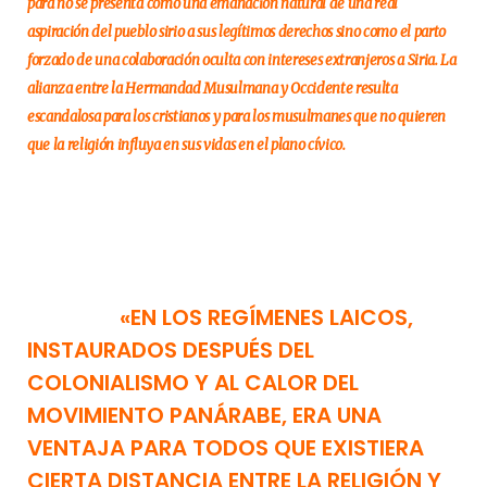
para no se presenta como una emanación natural de una real
aspiración del pueblo sirio a sus legítimos derechos sino como el parto
forzado de una colaboración oculta con intereses extranjeros a Siria. La
alianza entre la Hermandad Musulmana y Occidente resulta
escandalosa para los cristianos y para los musulmanes que no quieren
que la religión influya en sus vidas en el plano cívico.
«EN LOS REGÍMENES LAICOS,
INSTAURADOS DESPUÉS DEL
COLONIALISMO Y AL CALOR DEL
MOVIMIENTO PANÁRABE, ERA UNA
VENTAJA PARA TODOS QUE EXISTIERA
CIERTA DISTANCIA ENTRE LA RELIGIÓN Y