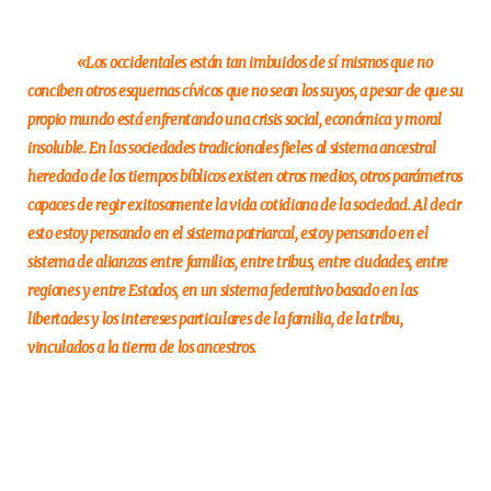
«Los occidentales están tan imbuidos de sí mismos que no
conciben otros esquemas cívicos que no sean los suyos, a pesar de que su
propio mundo está enfrentando una crisis social, económica y moral
insoluble. En las sociedades tradicionales fieles al sistema ancestral
heredado de los tiempos bíblicos existen otros medios, otros parámetros
capaces de regir exitosamente la vida cotidiana de la sociedad. Al decir
esto estoy pensando en el sistema patriarcal, estoy pensando en el
sistema de alianzas entre familias, entre tribus, entre ciudades, entre
regiones y entre Estados, en un sistema federativo basado en las
libertades y los intereses particulares de la familia, de la tribu,
vinculados a la tierra de los ancestros.