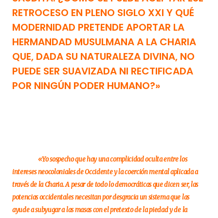
RETROCESO EN PLENO SIGLO XXI Y QUÉ
MODERNIDAD PRETENDE APORTAR LA
HERMANDAD MUSULMANA A LA CHARIA
QUE, DADA SU NATURALEZA DIVINA, NO
PUEDE SER SUAVIZADA NI RECTIFICADA
POR NINGÚN PODER HUMANO?»
«Yo sospecho que hay una complicidad oculta entre los
intereses neocoloniales de Occidente y la coerción mental aplicada a
través de la Charia. A pesar de todo lo democráticas que dicen ser, las
potencias occidentales necesitan por desgracia un sistema que las
ayude a subyugar a las masas con el pretexto de la piedad y de la