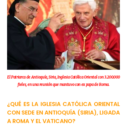
El Patriarca de Antioquía, Siria, Inglesia Católica Oriental con 3.200.000
fieles, en una reunión que mantuvo con ex papa de Roma.
¿QUÉ ES LA IGLESIA CATÓLICA ORIENTAL
CON SEDE EN ANTIOQUÍA (SIRIA), LIGADA
A ROMA Y EL VATICANO?