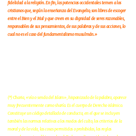
fidelidad a la religión. En fin, las potencias occidentales temen a los
cristianos que, según la enseñanza del Evangelio, son libres de escoger
entre el Bien y el Mal y que creen en su dignidad de seres razonables,
responsables de sus pensamientos, de sus palabras y de sus acciones, lo
cual no es el caso del fundamentalismo musulmán.»
(*) Charia, «vía o senda del Islam», hispanizado de la palabra, aparece
muy frecuentemente como sharía. Es el cuerpo de Derecho islámico.
Constituye un código detallado de conducta, en el que se incluyen
también las normas relativas a los modos del culto, los criterios de la
moral y de la vida, las cosas permitidas o prohibidas, las reglas