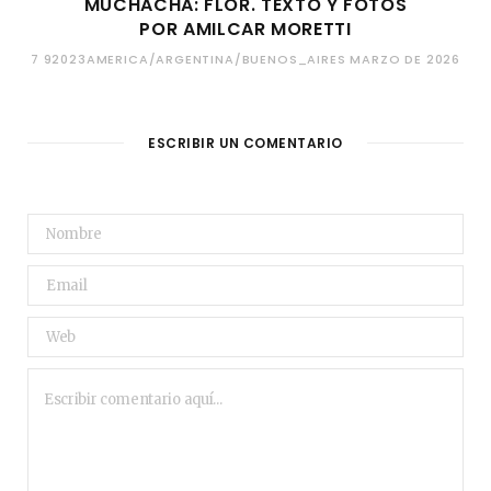
MUCHACHA: FLOR. TEXTO Y FOTOS
POR AMILCAR MORETTI
7 92023AMERICA/ARGENTINA/BUENOS_AIRES MARZO DE 2026
ESCRIBIR UN COMENTARIO