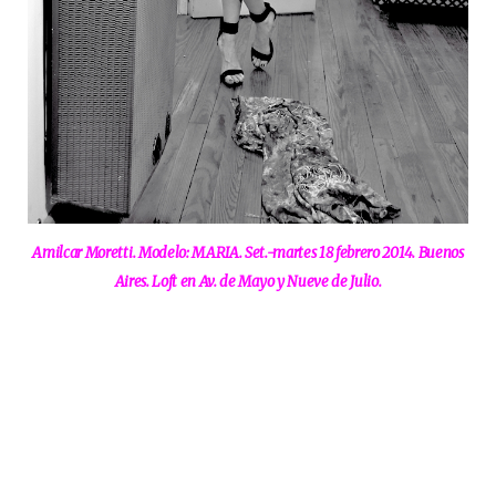
Amilcar Moretti. Modelo: MARIA. Set.-martes 18 febrero 2014. Buenos
Aires. Loft en Av. de Mayo y Nueve de Julio.