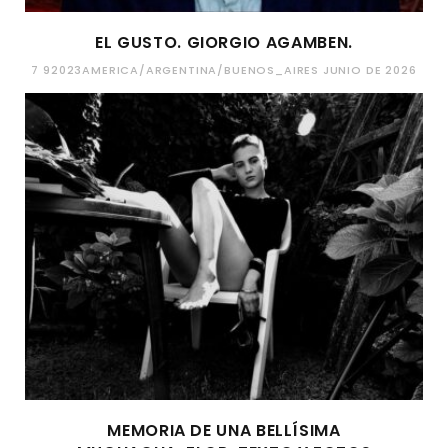
EL GUSTO. GIORGIO AGAMBEN.
7 92023AMERICA/ARGENTINA/BUENOS_AIRES JUNIO DE 2026
MEMORIA DE UNA BELLÍSIMA