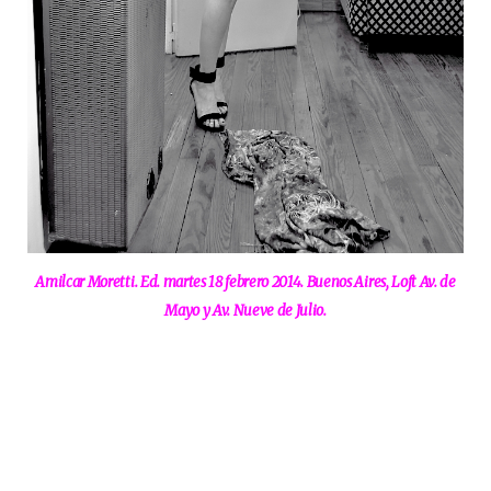
Amilcar Moretti. Ed. martes 18 febrero 2014. Buenos Aires, Loft Av. de
Mayo y Av. Nueve de Julio.