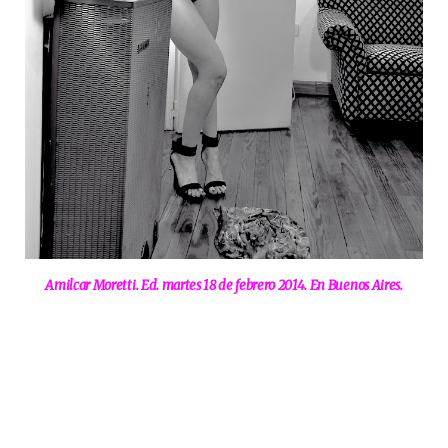
Amilcar Moretti. Ed. martes 18 de febrero 2014. En Buenos Aires
.