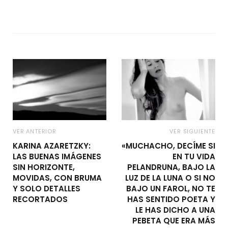
VER ANTERIOR
VER SIGUIENTE
KARINA AZARETZKY:
«MUCHACHO, DECÍME SI
LAS BUENAS IMÁGENES
EN TU VIDA
SIN HORIZONTE,
PELANDRUNA, BAJO LA
MOVIDAS, CON BRUMA
LUZ DE LA LUNA O SI NO
Y SOLO DETALLES
BAJO UN FAROL, NO TE
RECORTADOS
HAS SENTIDO POETA Y
LE HAS DICHO A UNA
PEBETA QUE ERA MÁS