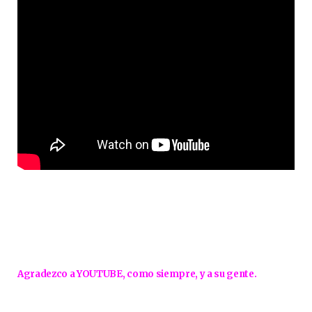
Agradezco a YOUTUBE, como siempre, y a su gente.