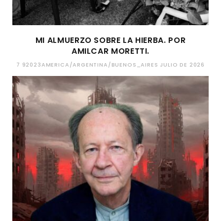
MI ALMUERZO SOBRE LA HIERBA. POR
AMILCAR MORETTI.
7 92023AMERICA/ARGENTINA/BUENOS_AIRES JULIO DE 2026