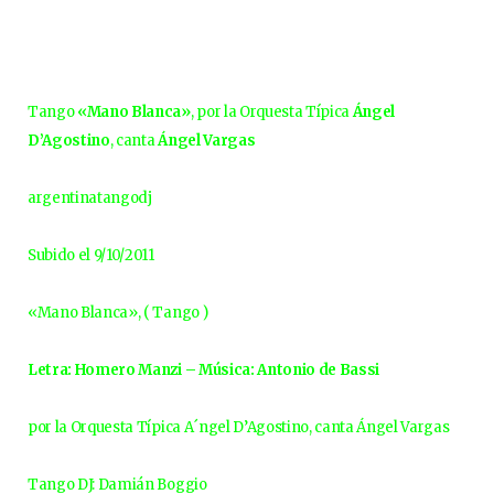
Tango
«Mano Blanca»
, por la Orquesta Típica
Ángel
D’Agostino
, canta
Ángel Vargas
argentinatangodj
Subido el 9/10/2011
«Mano Blanca», ( Tango )
Letra: Homero Manzi – Música: Antonio de Bassi
por la Orquesta Típica A´ngel D’Agostino, canta Ángel Vargas
Tango DJ: Damián Boggio