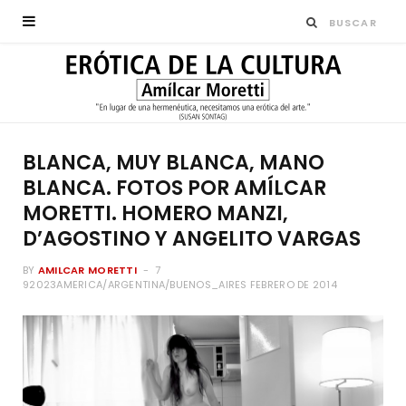
BLANCA, MUY BLANCA, MANO
BLANCA. FOTOS POR AMÍLCAR
MORETTI. HOMERO MANZI,
D’AGOSTINO Y ANGELITO VARGAS
BY
AMILCAR MORETTI
7
92023AMERICA/ARGENTINA/BUENOS_AIRES FEBRERO DE 2014