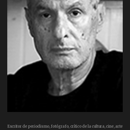
Escritor de periodismo, fotógrafo, crítico de la cultura, cine, arte