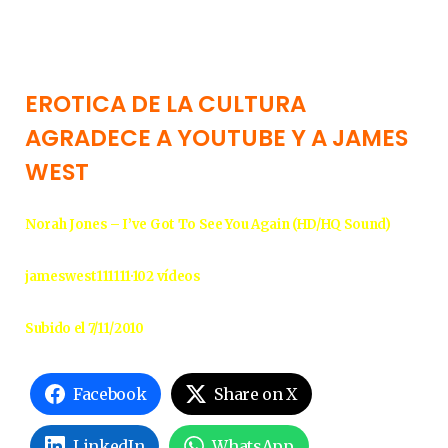
EROTICA DE LA CULTURA
AGRADECE A YOUTUBE Y A JAMES
WEST
Norah Jones – I’ve Got To See You Again (HD/HQ Sound)
jameswest111111·102 vídeos
Subido el 7/11/2010
Facebook
Share on X
LinkedIn
WhatsApp