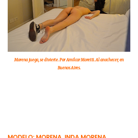
Morena juega, se divierte. Por Amilcar Moretti. Al anochecer, en
Buenos Aires.
MODELO: MORENA. INDA MORENA.