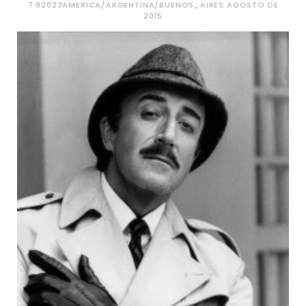
7 92023AMERICA/ARGENTINA/BUENOS_AIRES AGOSTO DE
2015