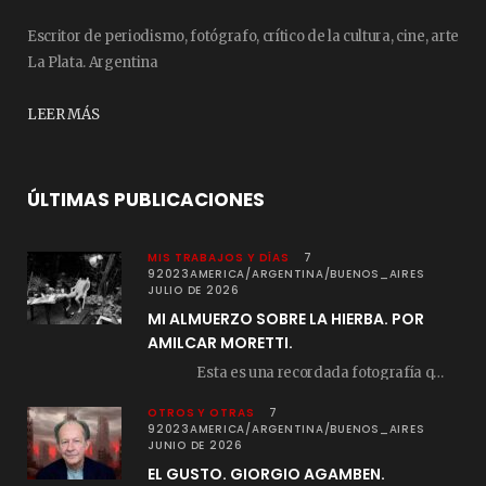
Escritor de periodismo, fotógrafo, crítico de la cultura, cine, arte
La Plata. Argentina
LEER MÁS
ÚLTIMAS PUBLICACIONES
MIS TRABAJOS Y DÍAS
7
92023AMERICA/ARGENTINA/BUENOS_AIRES
JULIO DE 2026
MI ALMUERZO SOBRE LA HIERBA. POR
AMILCAR MORETTI.
Esta es una recordada fotografía que registré…
OTROS Y OTRAS
7
92023AMERICA/ARGENTINA/BUENOS_AIRES
JUNIO DE 2026
EL GUSTO. GIORGIO AGAMBEN.