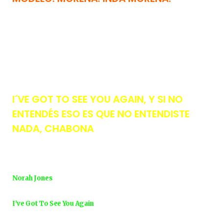
I´VE GOT TO SEE YOU AGAIN, Y SI NO
ENTENDÉS ESO ES QUE NO ENTENDISTE
NADA, CHABONA
Norah Jones
I’ve Got To See You Again