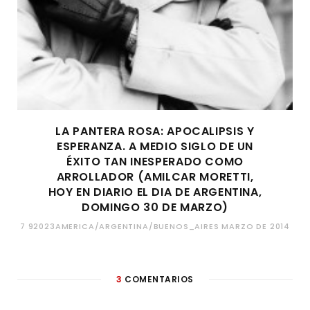
LA PANTERA ROSA: APOCALIPSIS Y
ESPERANZA. A MEDIO SIGLO DE UN
ÉXITO TAN INESPERADO COMO
ARROLLADOR (AMILCAR MORETTI,
HOY EN DIARIO EL DIA DE ARGENTINA,
DOMINGO 30 DE MARZO)
7 92023AMERICA/ARGENTINA/BUENOS_AIRES MARZO DE 2014
3
COMENTARIOS