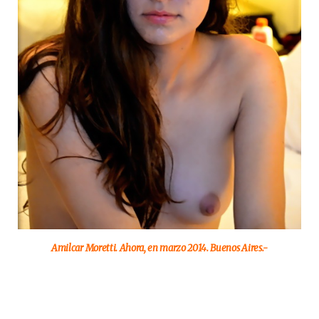
Amilcar Moretti. Ahora, en marzo 2014. Buenos Aires.-