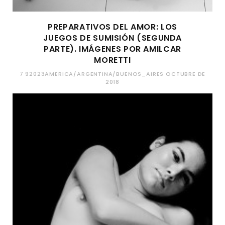
PREPARATIVOS DEL AMOR: LOS
JUEGOS DE SUMISIÓN (SEGUNDA
PARTE). IMÁGENES POR AMILCAR
MORETTI
7 92023AMERICA/ARGENTINA/BUENOS_AIRES OCTUBRE DE
2018