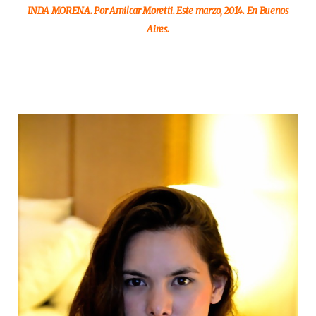
INDA MORENA. Por Amilcar Moretti. Este marzo, 2014. En Buenos
Aires.