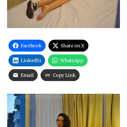
Facebook
Share on X
LinkedIn
WhatsApp
Email
Copy Link