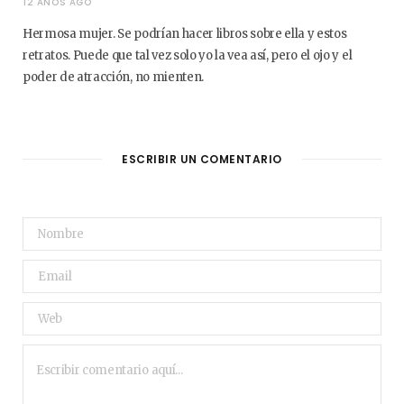
12 AÑOS AGO
Hermosa mujer. Se podrían hacer libros sobre ella y estos
retratos. Puede que tal vez solo yo la vea así, pero el ojo y el
poder de atracción, no mienten.
ESCRIBIR UN COMENTARIO