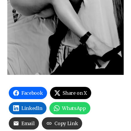
Facebook
Share on X
LinkedIn
WhatsApp
Email
Copy Link