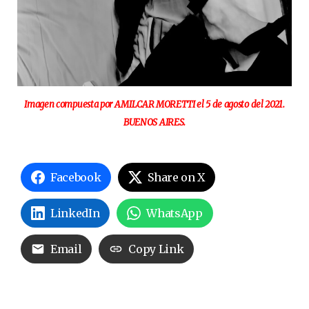
Imagen compuesta por AMILCAR MORETTI el 5 de agosto del 2021.
BUENOS AIRES.
Facebook
Share on X
LinkedIn
WhatsApp
Email
Copy Link