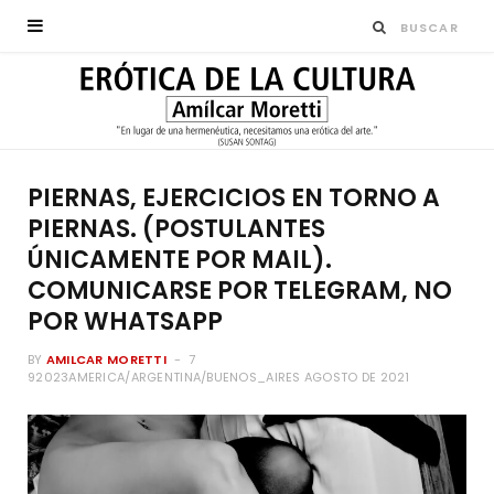
PIERNAS, EJERCICIOS EN TORNO A
PIERNAS. (POSTULANTES
ÚNICAMENTE POR MAIL).
COMUNICARSE POR TELEGRAM, NO
POR WHATSAPP
BY
AMILCAR MORETTI
7
92023AMERICA/ARGENTINA/BUENOS_AIRES AGOSTO DE 2021