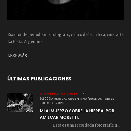
Escritor de periodismo, fotógrafo, crítico de la cultura, cine, arte
La Plata. Argentina
LEER MÁS
ÚLTIMAS PUBLICACIONES
MIS TRABAJOS Y DÍAS
7
92023AMERICA/ARGENTINA/BUENOS_AIRES
JULIO DE 2026
MI ALMUERZO SOBRE LA HIERBA. POR
AMILCAR MORETTI.
Esta es una recordada fotografía que registré…