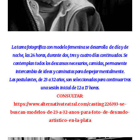
La tarea fotográfica con modelo femenina se desarrolla de día y de
noche, las 24 horas, durante dos, tres y cuatro días continuados. Se
contemplan todos los descansos necesarios, comidas, permanente
intercambio de ideas y caminatas para despejar mentalmente.
Las postulantes, de 23 a 32 años, son seleccionadas para continuar tras
una sesión inicial de 12 a 17 horas.
CONSULTAR:
https://www.alternativateatral.com/casting226393-se-
buscan-modelos-de-23-a-32-anos-para-foto-de-desnudo-
artistico-en-la-plata