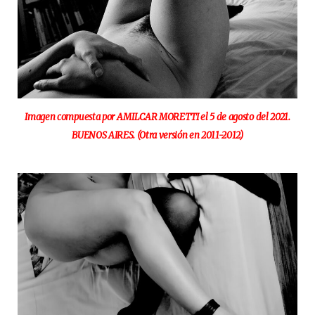
Imagen compuesta por AMILCAR MORETTI el 5 de agosto del 2021.
BUENOS AIRES. (Otra versión en 2011-2012)