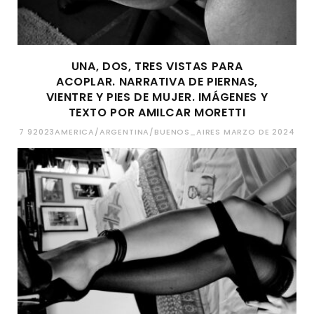
UNA, DOS, TRES VISTAS PARA
ACOPLAR. NARRATIVA DE PIERNAS,
VIENTRE Y PIES DE MUJER. IMÁGENES Y
TEXTO POR AMILCAR MORETTI
7 92023AMERICA/ARGENTINA/BUENOS_AIRES MARZO DE 2024