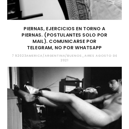
PIERNAS, EJERCICIOS EN TORNO A
PIERNAS. (POSTULANTES SOLO POR
MAIL). COMUNICARSE POR
TELEGRAM, NO POR WHATSAPP
7 92023AMERICA/ARGENTINA/BUENOS_AIRES AGOSTO DE
2021