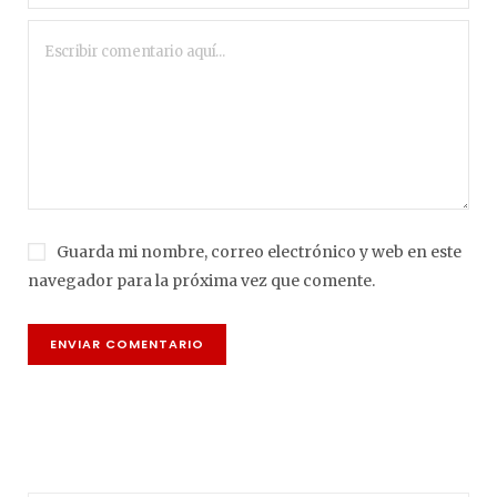
Guarda mi nombre, correo electrónico y web en este
navegador para la próxima vez que comente.