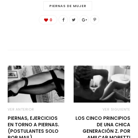
PIERNAS DE MUJER
0
VER ANTERIOR
VER SIGUIENTE
PIERNAS, EJERCICIOS
LOS CINCO PRINCIPIOS
EN TORNO A PIERNAS.
DE UNA CHICA
(POSTULANTES SOLO
GENERACIÓN Z. POR
POR MAIL).
AMILCAR MORETTI