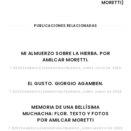
MORETTI)
PUBLICACIONES RELACIONADAS
MI ALMUERZO SOBRE LA HIERBA. POR
AMILCAR MORETTI.
7 92023AMERICA/ARGENTINA/BUENOS_AIRES JULIO DE 2026
EL GUSTO. GIORGIO AGAMBEN.
7 92023AMERICA/ARGENTINA/BUENOS_AIRES JUNIO DE 2026
MEMORIA DE UNA BELLÍSIMA
MUCHACHA: FLOR. TEXTO Y FOTOS
POR AMILCAR MORETTI
7 92023AMERICA/ARGENTINA/BUENOS_AIRES MARZO DE 2026