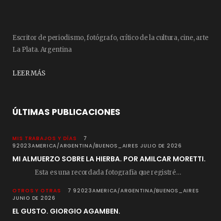
Escritor de periodismo, fotógrafo, crítico de la cultura, cine, arte
La Plata. Argentina
LEER MÁS
ÚLTIMAS PUBLICACIONES
MIS TRABAJOS Y DÍAS
7
92023AMERICA/ARGENTINA/BUENOS_AIRES JULIO DE 2026
MI ALMUERZO SOBRE LA HIERBA. POR AMILCAR MORETTI.
Esta es una recordada fotografía que registré…
OTROS Y OTRAS
7 92023AMERICA/ARGENTINA/BUENOS_AIRES
JUNIO DE 2026
EL GUSTO. GIORGIO AGAMBEN.