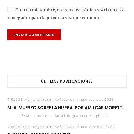
Guarda mi nombre, correo electrónico y web en este
navegador para la próxima vez que comente.
ÚLTIMAS PUBLICACIONES
7 92023AMERICA/ARGENTINA/BUENOS_AIRES JULIO DE 2026
MI ALMUERZO SOBRE LA HIERBA. POR AMILCAR MORETTI.
Esta es una recordada fotografía que registré…
7 92023AMERICA/ARGENTINA/BUENOS_AIRES JUNIO DE 2026