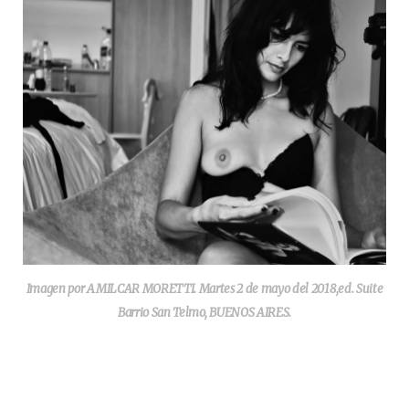
Imagen por AMILCAR MORETTI. Martes 2 de mayo del 2018,ed. Suite
Barrio San Telmo, BUENOS AIRES.