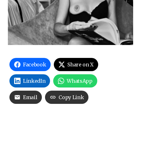
Facebook
Share on X
LinkedIn
WhatsApp
Email
Copy Link