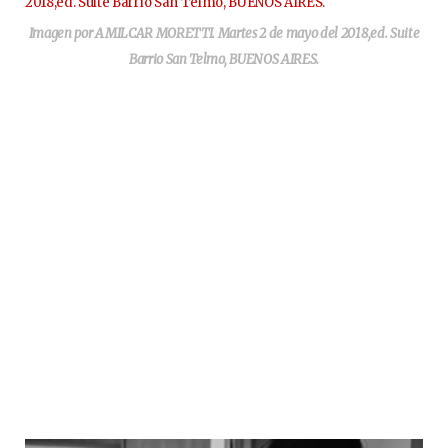
Imagen por AMILCAR MORETTI. Martes 2 de mayo del 2018,ed. Suite
Barrio San Telmo, BUENOS AIRES.