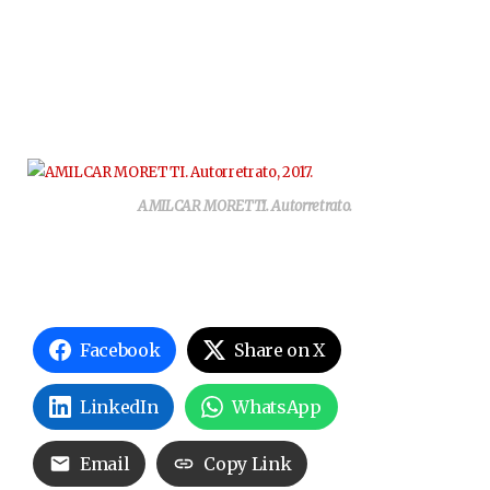
AMILCAR MORETTI. Autorretrato.
Facebook
Share on X
LinkedIn
WhatsApp
Email
Copy Link