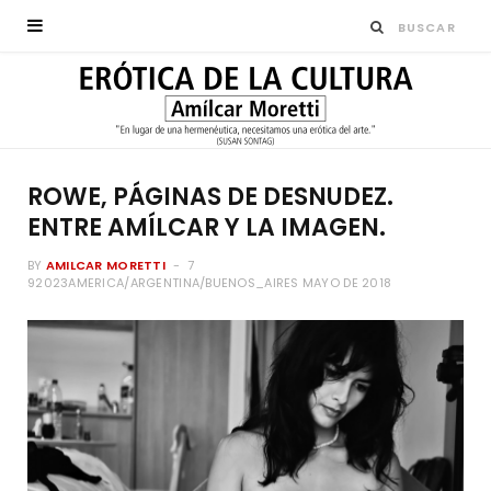
ROWE, PÁGINAS DE DESNUDEZ.
ENTRE AMÍLCAR Y LA IMAGEN.
BY
AMILCAR MORETTI
7
92023AMERICA/ARGENTINA/BUENOS_AIRES MAYO DE 2018