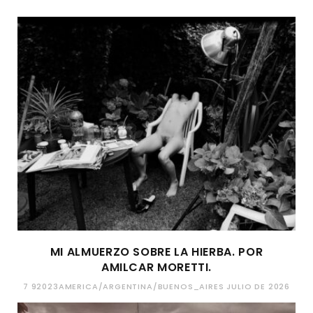
MI ALMUERZO SOBRE LA HIERBA. POR
AMILCAR MORETTI.
7 92023AMERICA/ARGENTINA/BUENOS_AIRES JULIO DE 2026