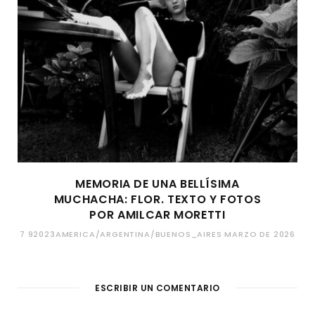
MEMORIA DE UNA BELLÍSIMA
MUCHACHA: FLOR. TEXTO Y FOTOS
POR AMILCAR MORETTI
7 92023AMERICA/ARGENTINA/BUENOS_AIRES MARZO DE 2026
ESCRIBIR UN COMENTARIO