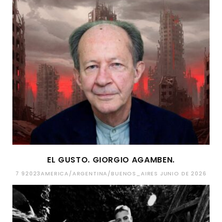
EL GUSTO. GIORGIO AGAMBEN.
7 92023AMERICA/ARGENTINA/BUENOS_AIRES JUNIO DE 2026