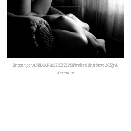
Imagen por AMILCAR MORETTI. Miércoles 8 de febrero 2017,ed.
Argentina.