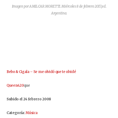
Imagen por AMILCAR MORETTI. Miércoles 8 de febrero 2017,ed.
Argentina.
Bebo & Cigala – Se me olvidó que te olvidé
Queen420
que
Subido el 24 febrero 2008
Categoría:
Música