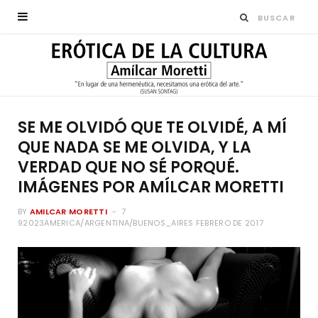
SE ME OLVIDÓ QUE TE OLVIDÉ, A MÍ
QUE NADA SE ME OLVIDA, Y LA
VERDAD QUE NO SÉ PORQUÉ.
IMÁGENES POR AMÍLCAR MORETTI
BY
AMILCAR MORETTI
7
92023AMERICA/ARGENTINA/BUENOS_AIRES FEBRERO DE 2017