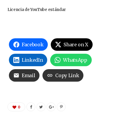
Licencia de YouTube estándar
Facebook
Share on X
LinkedIn
WhatsApp
Email
Copy Link
0