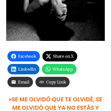
Facebook
Share on X
LinkedIn
WhatsApp
Email
Copy Link
«SE ME OLVIDÓ QUE TE OLVIDÉ, SE
ME OLVIDÓ QUE YA NO ESTÁS Y