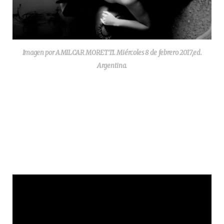
Imagen por AMILCAR MORETTI. Miércoles 8 de febrero 2017,ed.
Argentina.