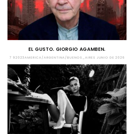
EL GUSTO. GIORGIO AGAMBEN.
7 92023AMERICA/ARGENTINA/BUENOS_AIRES JUNIO DE 2026