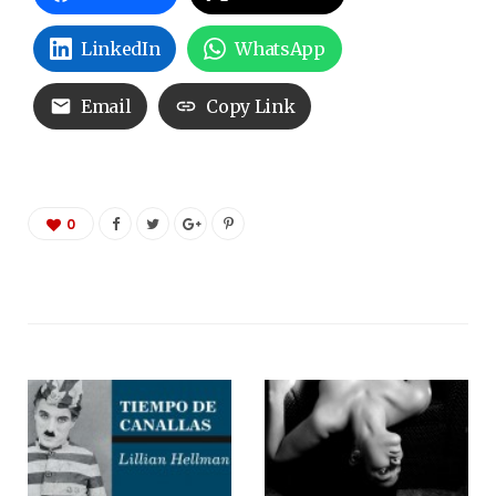
LinkedIn
WhatsApp
Email
Copy Link
0