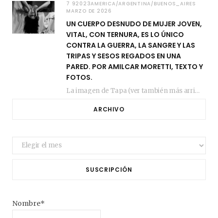
7 92023AMERICA/ARGENTINA/BUENOS_AIRES
MARZO DE 2026
UN CUERPO DESNUDO DE MUJER JOVEN,
VITAL, CON TERNURA, ES LO ÚNICO
CONTRA LA GUERRA, LA SANGRE Y LAS
TRIPAS Y SESOS REGADOS EN UNA
PARED. POR AMILCAR MORETTI, TEXTO Y
FOTOS.
La imagen de Tapa (ver también más arriba) fue compuesta en estos días de febrero…
ARCHIVO
Archivo
SUSCRIPCIÓN
Nombre*